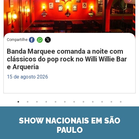
Compartilhe
Banda Marquee comanda a noite com
clássicos do pop rock no Willi Willie Bar
e Arqueria
15 de agosto 2026
SHOW NACIONAIS EM SÃO
PAULO