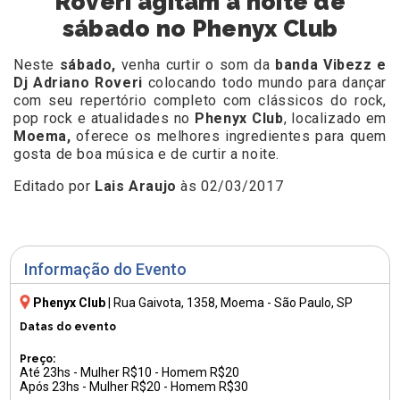
Roveri agitam a noite de
sábado no Phenyx Club
Neste
sábado
,
venha curtir o som da
banda Vibezz e
Dj Adriano Roveri
colocando todo mundo para dançar
com seu repertório completo com clássicos do rock,
pop rock e atualidades no
Phenyx Club
, localizado em
Moema,
oferece os melhores ingredientes para quem
gosta de boa música e de curtir a noite.
Editado por
Lais Araujo
às 02/03/2017
Informação do Evento
Phenyx Club
|
Rua Gaivota, 1358
, Moema - São Paulo, SP
Datas do evento
Preço:
Até 23hs - Mulher R$10 - Homem R$20
Após 23hs - Mulher R$20 - Homem R$30