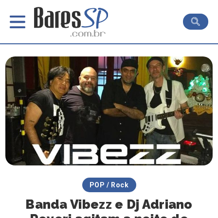
POP / Rock
Banda Vibezz e Dj Adriano