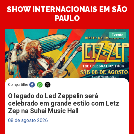
SHOW INTERNACIONAIS EM SÃO
PAULO
Evento
Compartilhe
O legado do Led Zeppelin será
celebrado em grande estilo com Letz
Zep na Suhai Music Hall
08 de agosto 2026