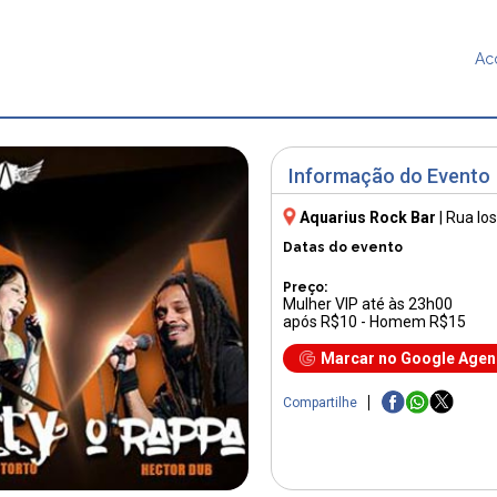
Ac
Informação do Evento
Aquarius Rock Bar
|
Rua Io
Datas do evento
Preço:
Mulher VIP até às 23h00
após R$10 - Homem R$15
Marcar no Google Age
Compartilhe