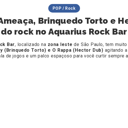
POP / Rock
 Ameaça, Brinquedo Torto e H
do rock no Aquarius Rock Bar
ck Bar
, localizado na
zona leste
de São Paulo, tem muito 
tty (Brinquedo Torto) e O Rappa (Hector Dub)
agitando 
ala de jogos e um palco espaçoso para você curtir sempre