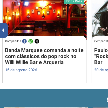
POP / Rock
Compartilhe
Compartil
Banda Marquee comanda a noite
Paulo
com clássicos do pop rock no
"Rock
Willi Willie Bar e Arqueria
Bar
15 de agosto 2026
20 de a