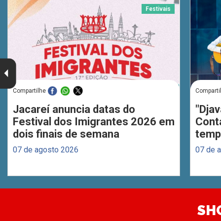
Festivais
Compartilhe
Comparti
Jacareí anuncia datas do
"Djav
Festival dos Imigrantes 2026 em
Cont
dois finais de semana
temp
07 de agosto 2026
07 de 
SH