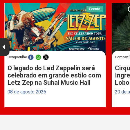
Evento
Compartilhe
Comparti
O legado do Led Zeppelin será
Cirqu
celebrado em grande estilo com
Ingre
Letz Zep na Suhai Music Hall
Lobo
08 de agosto 2026
20 de 