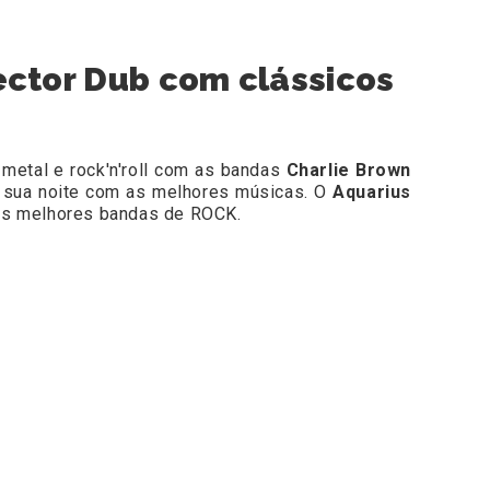
ector Dub com clássicos
metal e rock'n'roll com as bandas
Charlie Brown
a sua noite com as melhores músicas.
O
Aquarius
 as melhores bandas de ROCK.