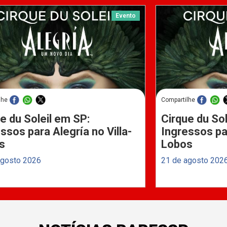
Evento
lhe
Compartilhe
e du Soleil em SP:
Cirque du Sol
ssos para Alegría no Villa-
Ingressos par
s
Lobos
agosto 2026
21 de agosto 202