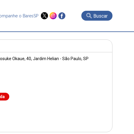
Buscar
ompanhe o BaresSP
sosuke Okaue, 40
, Jardim Helian - São Paulo, SP
nda