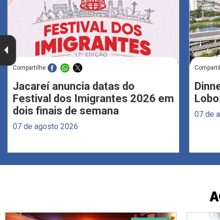
Compartilhe
Comparti
Jacareí anuncia datas do
Dinne
Festival dos Imigrantes 2026 em
Lobo
dois finais de semana
07 de 
07 de agosto 2026
A