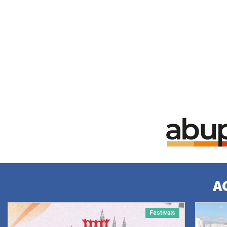
A
Festivais