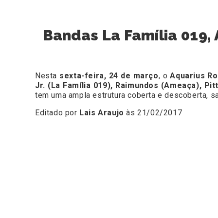
Bandas La Família 019,
Nesta
sexta-feira, 24 de março
,
o
Aquarius Ro
Jr. (La Família 019), Raimundos (Ameaça), Pi
tem uma ampla estrutura coberta e descoberta, s
Editado por
Lais Araujo
às 21/02/2017