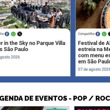
lhe
Compartilhe
r in the Sky no Parque Villa
Festival de 
s São Paulo
estreia na M
com menu esp
agosto 2026
em São Paul
07 de agosto 202
GENDA DE EVENTOS - POP / RO