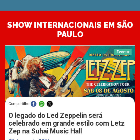
SHOW INTERNACIONAIS EM SÃO
PAULO
Evento
Compartilhe
O legado do Led Zeppelin será
celebrado em grande estilo com Letz
Zep na Suhai Music Hall