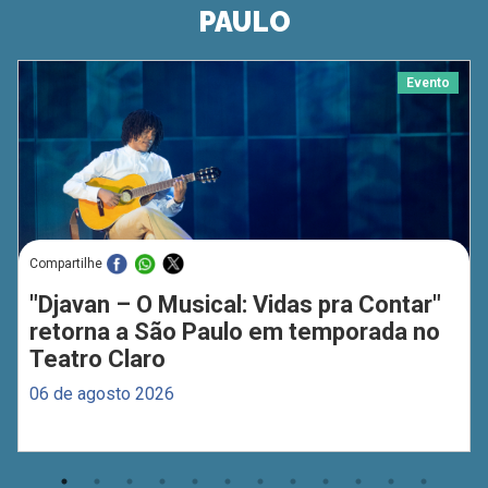
PAULO
Evento
Compartilhe
"Djavan – O Musical: Vidas pra Contar"
retorna a São Paulo em temporada no
Teatro Claro
06 de agosto 2026