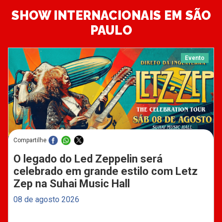
SHOW INTERNACIONAIS EM SÃO
PAULO
Evento
Compartilhe
O legado do Led Zeppelin será
celebrado em grande estilo com Letz
Zep na Suhai Music Hall
08 de agosto 2026