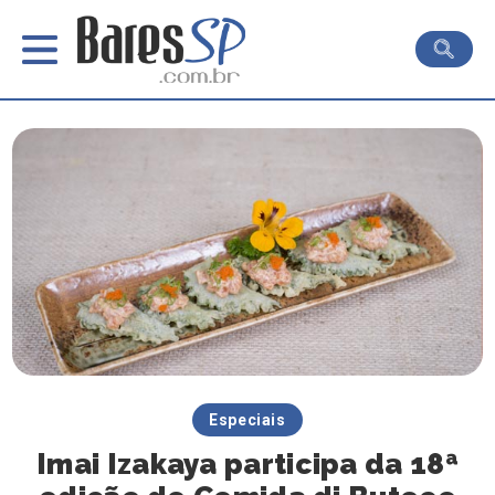
Especiais
Imai Izakaya participa da 18ª