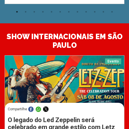
SHOW INTERNACIONAIS EM SÃO
PAULO
Evento
Compartilhe
O legado do Led Zeppelin será
celebrado em grande estilo com Letz