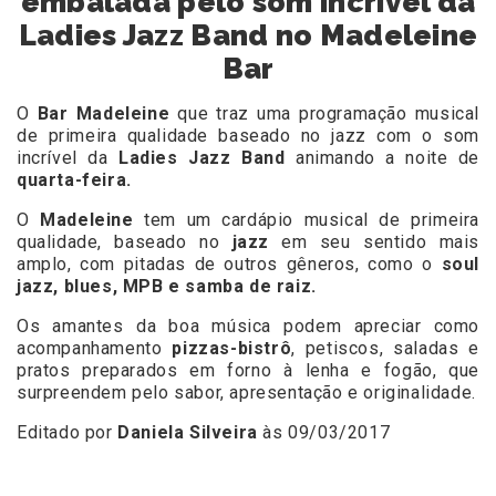
embalada pelo som incrível da
Ladies Jazz Band no Madeleine
Bar
O
Bar Madeleine
que traz uma programação musical
de primeira qualidade baseado no jazz com o som
incrível da
Ladies Jazz Band
animando a noite de
quarta-feira.
O
Madeleine
tem um cardápio musical de primeira
qualidade, baseado no
jazz
em seu sentido mais
amplo, com pitadas de outros gêneros, como o
soul
jazz, blues, MPB e samba de raiz.
Os amantes da boa música podem apreciar como
acompanhamento
pizzas-bistrô
, petiscos, saladas e
pratos preparados em forno à lenha e fogão, que
surpreendem pelo sabor, apresentação e originalidade.
Editado por
Daniela Silveira
às 09/03/2017