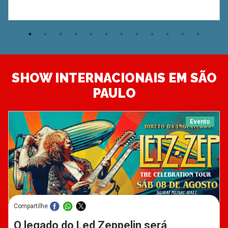
SHOW INTERNACIONAIS EM SÃO
PAULO
Evento
Compartilhe
O legado do Led Zeppelin será