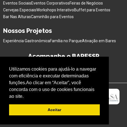
Eventos Sociais
Eventos Corporativos
Feiras de Negócios
Cervejas Especiais
Workshops Interativo
Buffet para Eventos
Bar Nas Alturas
Caminhão para Eventos
Nossos Projetos
Experiência Gastronômica
Família no Parque
Ativação em Bares
Acompanhe o BARESSP
Utilizamos cookies para ajudá-lo a navegar
com eficiência e executar determinadas
funções.Ao clicar em “Aceitar”, você
concorda com o uso de cookies funcionais
ao site.
Aceitar