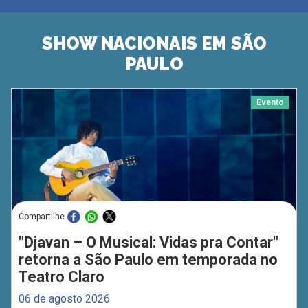
SHOW NACIONAIS EM SÃO
PAULO
Evento
Compartilhe
"Djavan – O Musical: Vidas pra Contar"
retorna a São Paulo em temporada no
Teatro Claro
06 de agosto 2026