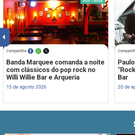
POP / Rock
Compartilhe
Compartil
Banda Marquee comanda a noite
Paulo
com clássicos do pop rock no
"Rock
Willi Willie Bar e Arqueria
Bar
15 de agosto 2026
20 de a