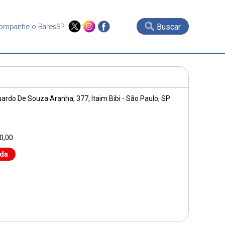
Buscar
ompanhe o BaresSP
uardo De Souza Aranha, 377
, Itaim Bibi - São Paulo, SP
0,00
nda