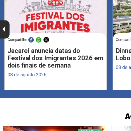
Compartilhe
Comparti
Jacareí anuncia datas do
Dinne
Festival dos Imigrantes 2026 em
Lobo
dois finais de semana
08 de 
08 de agosto 2026
A