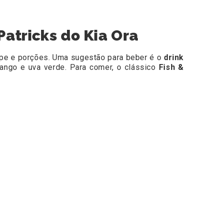
Patricks do Kia Ora
ope e porções. Uma sugestão para beber é o
drink
ngo e uva verde. Para comer, o clássico
Fish &