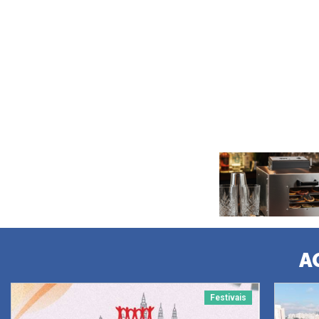
A
Festivais