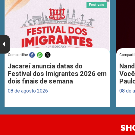
Festivais
Compartilhe
Comparti
Jacareí anuncia datas do
Nand
Festival dos Imigrantes 2026 em
Você
dois finais de semana
Paul
08 de agosto 2026
08 de 
SH