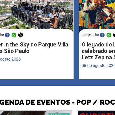
lhe
Compartilhe
r in the Sky no Parque Villa
O legado do 
s São Paulo
celebrado em
Letz Zep na 
agosto 2026
08 de agosto 202
GENDA DE EVENTOS - POP / RO