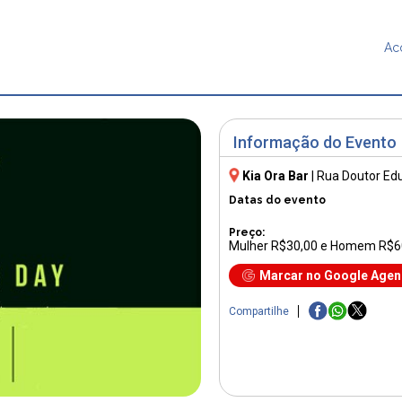
Ac
Informação do Evento
Kia Ora Bar
|
Rua Doutor Ed
Datas do evento
Preço:
Mulher R$30,00 e Homem R$6
Marcar no Google Age
Compartilhe