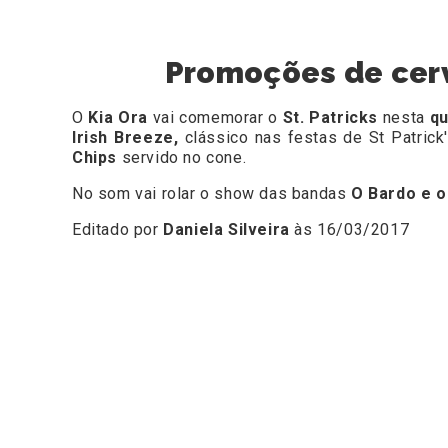
Promoções de cerve
O
Kia Ora
vai comemorar o
St. Patricks
nesta
qu
Irish Breeze,
clássico nas festas de St Patrick
Chips
servido no cone.
No som vai rolar o show das bandas
O Bardo e o
Editado por
Daniela Silveira
às 16/03/2017