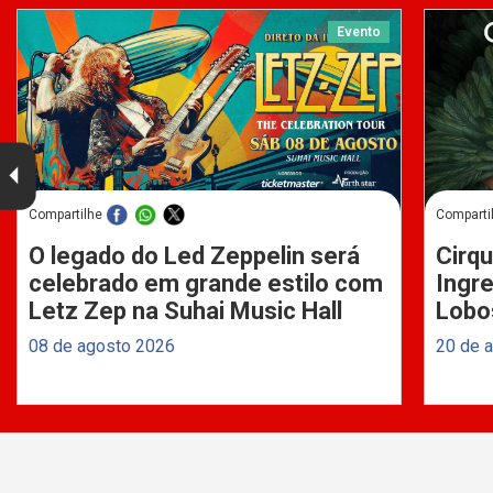
Evento
Compartilhe
Comparti
O legado do Led Zeppelin será
Cirqu
celebrado em grande estilo com
Ingre
Letz Zep na Suhai Music Hall
Lobo
08 de agosto 2026
20 de 