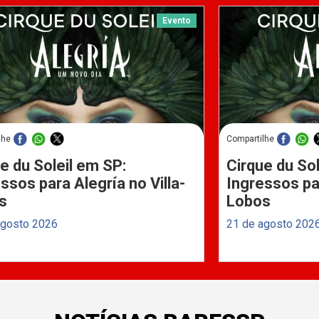
Evento
lhe
Compartilhe
e du Soleil em SP:
Cirque du Sol
ssos para Alegría no Villa-
Ingressos par
s
Lobos
agosto 2026
21 de agosto 202