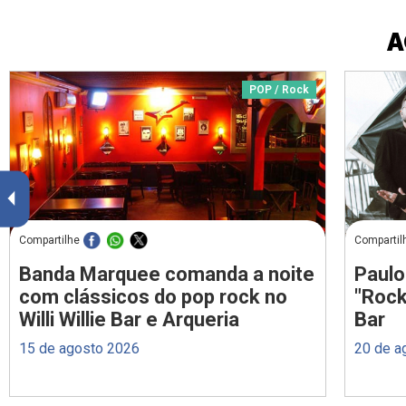
A
POP / Rock
Compartilhe
Compartil
Banda Marquee comanda a noite
Paulo
com clássicos do pop rock no
"Rock
Willi Willie Bar e Arqueria
Bar
15 de agosto 2026
20 de a