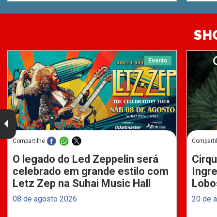
SH
Evento
Compartilhe
Comparti
O legado do Led Zeppelin será
Cirqu
celebrado em grande estilo com
Ingre
Letz Zep na Suhai Music Hall
Lobo
08 de agosto 2026
20 de 