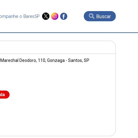
Buscar
ompanhe o BaresSP
 Marechal Deodoro, 110
, Gonzaga - Santos, SP
nda