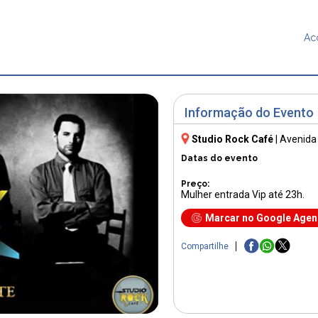
Ac
Informação do Evento
Studio Rock Café
|
Avenida
Datas do evento
Preço:
Mulher entrada Vip até 23h.
Marcar no Google Age
Compartilhe