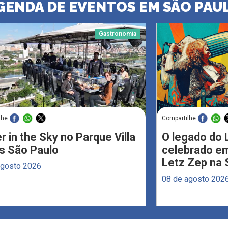
GENDA DE EVENTOS EM SÃO PAU
Gastronomia
lhe
Compartilhe
r in the Sky no Parque Villa
O legado do 
s São Paulo
celebrado em
Letz Zep na 
agosto 2026
08 de agosto 202