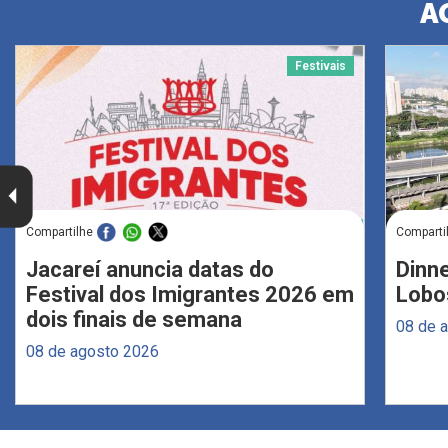
A
Festivais
Compartilhe
Comparti
Jacareí anuncia datas do
Dinne
Festival dos Imigrantes 2026 em
Lobo
dois finais de semana
08 de 
08 de agosto 2026