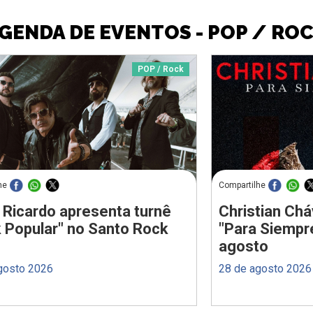
GENDA DE EVENTOS - POP / RO
POP / Rock
he
Compartilhe
 Ricardo apresenta turnê
Christian Chá
 Popular" no Santo Rock
"Para Siempr
agosto
gosto 2026
28 de agosto 2026