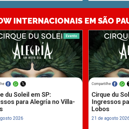
OW INTERNACIONAIS EM SÃO PA
Evento
lhe
Compartilhe
e du Soleil em SP:
Cirque du Sol
ssos para Alegría no Villa-
Ingressos par
s
Lobos
agosto 2026
21 de agosto 202