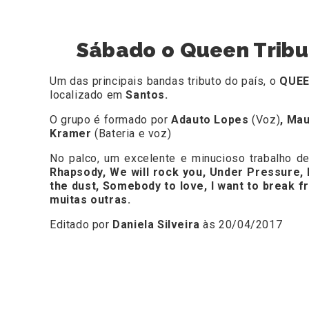
Sábado o Queen Tribut
Um das principais bandas tributo do país, o
QUEE
localizado em
Santos.
O grupo é formado por
Adauto Lopes
(Voz)
, Ma
Kramer
(Bateria e voz)
No palco, um excelente e minucioso trabalho d
Rhapsody, We will rock you, ​​Under Pressure, 
the dust, Somebody to love, I want to break f
muitas outras.
Editado por
Daniela Silveira
às 20/04/2017