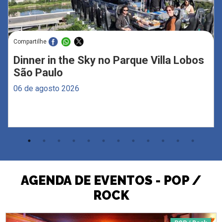
Compartilhe
Dinner in the Sky no Parque Villa Lobos
São Paulo
06 de agosto 2026
AGENDA DE EVENTOS - POP /
ROCK