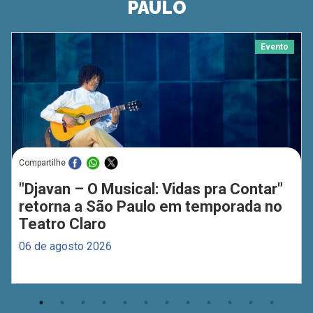
PAULO
Evento
Compartilhe
"Djavan – O Musical: Vidas pra Contar"
retorna a São Paulo em temporada no
Teatro Claro
06 de agosto 2026