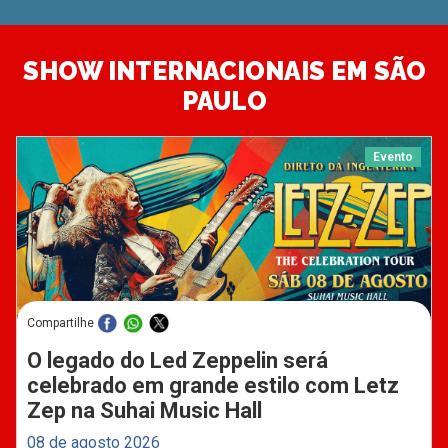
SHOW INTERNACIONAIS EM SÃO
PAULO
Evento
Compartilhe
O legado do Led Zeppelin será
celebrado em grande estilo com Letz
Zep na Suhai Music Hall
08 de agosto 2026