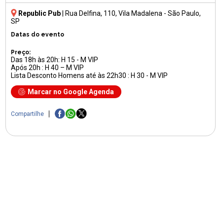
Republic Pub
|
Rua Delfina, 110
, Vila Madalena - São Paulo,
SP
Datas do evento
Preço:
Das 18h às 20h: H 15 - M VIP
Após 20h : H 40 – M VIP
Lista Desconto Homens até às 22h30 : H 30 - M VIP
Marcar no Google Agenda
Compartilhe