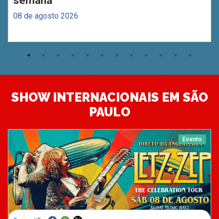
semana
08 de agosto 2026
SHOW INTERNACIONAIS EM SÃO
PAULO
Evento