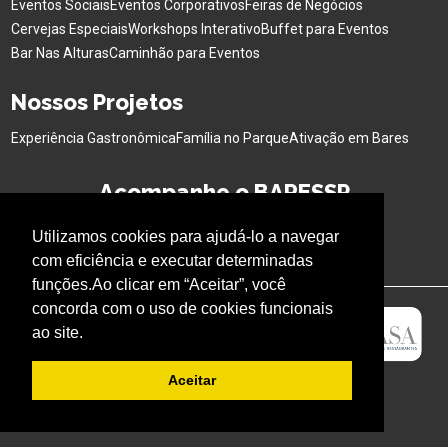
Eventos Sociais
Eventos Corporativos
Feiras de Negócios
Cervejas Especiais
Workshops Interativo
Buffet para Eventos
Bar Nas Alturas
Caminhão para Eventos
Nossos Projetos
Experiência Gastronômica
Família no Parque
Ativação em Bares
Acompanhe o BARESSP
Utilizamos cookies para ajudá-lo a navegar
com eficiência e executar determinadas
funções.Ao clicar em “Aceitar”, você
concorda com o uso de cookies funcionais
ao site.
Aceitar