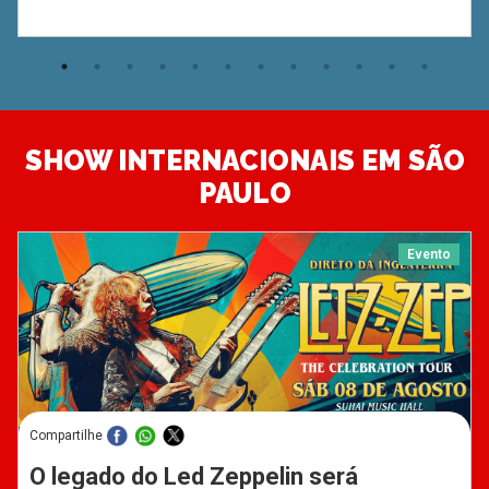
SHOW INTERNACIONAIS EM SÃO
PAULO
Evento
Compartilhe
O legado do Led Zeppelin será