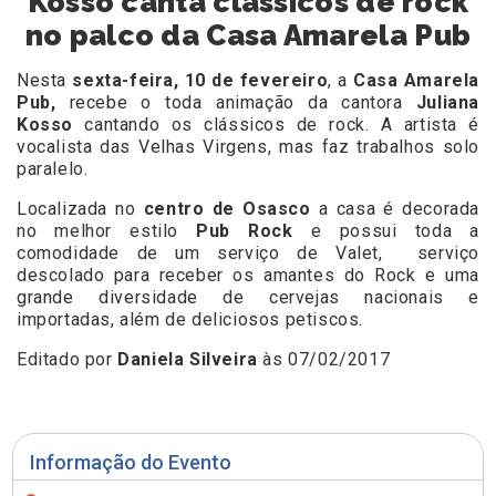
Kosso canta clássicos de rock
no palco da Casa Amarela Pub
Nesta
sexta-feira, 10 de fevereiro
, a
Casa Amarela
Pub,
recebe o toda animação da cantora
Juliana
Kosso
cantando os clássicos de rock. A artista é
vocalista das Velhas Virgens, mas faz trabalhos solo
paralelo.
Localizada no
centro de Osasco
a casa é decorada
no melhor estilo
Pub Rock
e possui toda a
comodidade de um serviço de Valet, serviço
descolado para receber os amantes do Rock e uma
grande diversidade de cervejas nacionais e
importadas, além de deliciosos petiscos.
Editado por
Daniela Silveira
às 07/02/2017
Informação do Evento