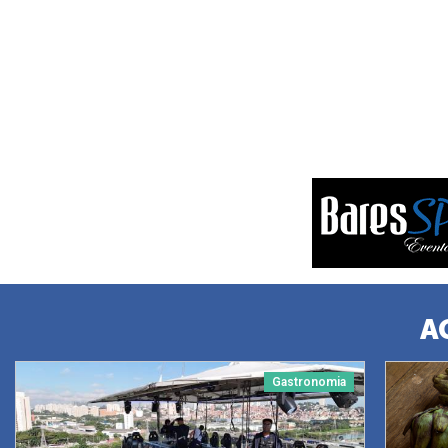
A
Gastronomia