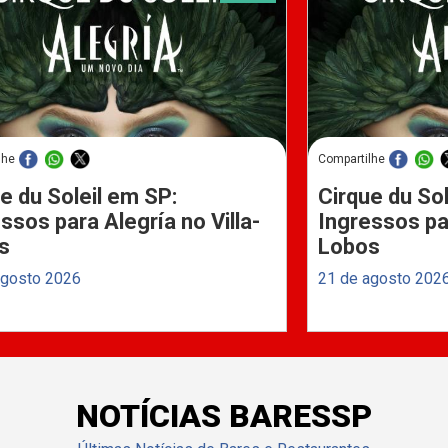
lhe
Compartilhe
e du Soleil em SP:
Cirque du Sol
ssos para Alegría no Villa-
Ingressos par
s
Lobos
agosto 2026
21 de agosto 202
NOTÍCIAS BARESSP