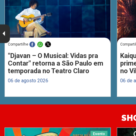
Compartilhe
Comparti
"Djavan – O Musical: Vidas pra
Kaiq
Contar" retorna a São Paulo em
prim
temporada no Teatro Claro
no Vi
06 de agosto 2026
06 de 
SH
Evento