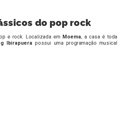
ássicos do pop rock
pop e rock. Localizada em
Moema
, a casa é toda
g Ibirapuera
possui uma programação musical