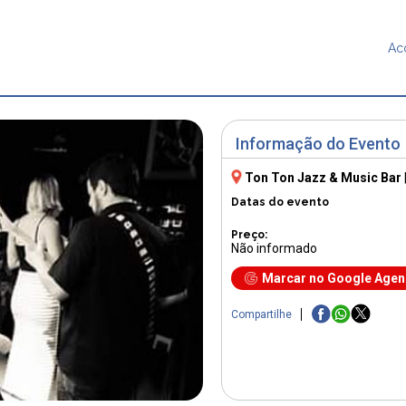
Ac
Informação do Evento
Ton Ton Jazz & Music Bar
Datas do evento
Preço:
Não informado
Marcar no Google Age
Compartilhe