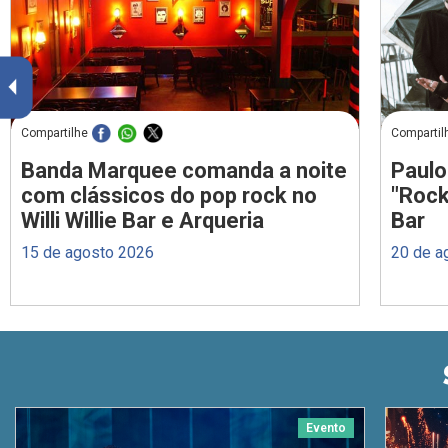
Compartilhe
Compartil
Banda Marquee comanda a noite
Paulo
com clássicos do pop rock no
"Rock
Willi Willie Bar e Arqueria
Bar
15 de agosto 2026
20 de a
Evento