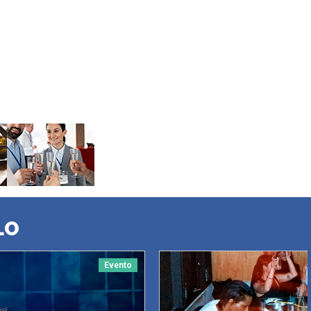
LO
Evento