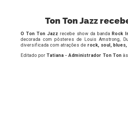
Ton Ton Jazz receb
O Ton Ton Jazz
recebe show da banda
Rock I
decorada com pôsteres de Louis Amstrong, Duk
diversificada com atrações de
rock, soul, blues,
Editado por
Tatiana - Administrador Ton Ton
às