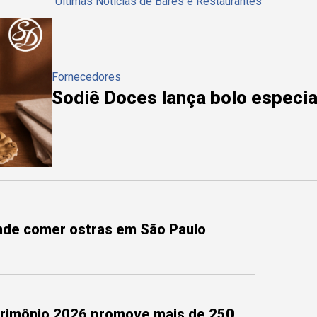
Últimas Notícias de Bares e Restaurantes
Fornecedores
Sodiê Doces lança bolo especial
onde comer ostras em São Paulo
trimônio 2026 promove mais de 250