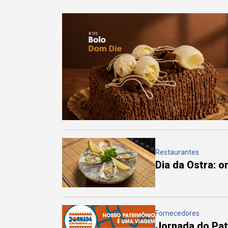
Restaurantes
Dia da Ostra: 
Fornecedores
Jornada do Pa