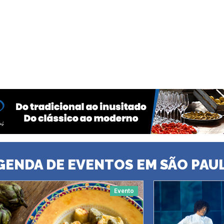
GENDA DE EVENTOS EM SÃO PAU
Evento