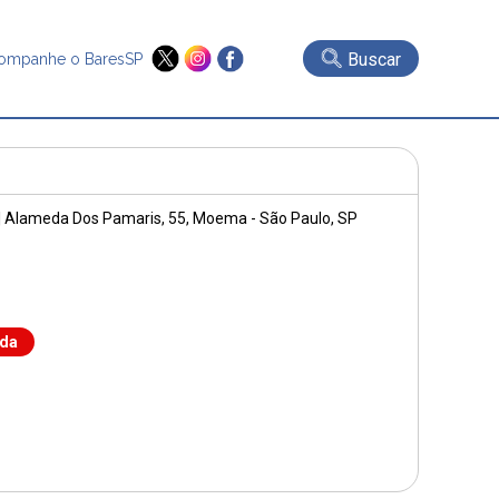
Buscar
ompanhe o BaresSP
|
Alameda Dos Pamaris, 55
, Moema - São Paulo, SP
nda