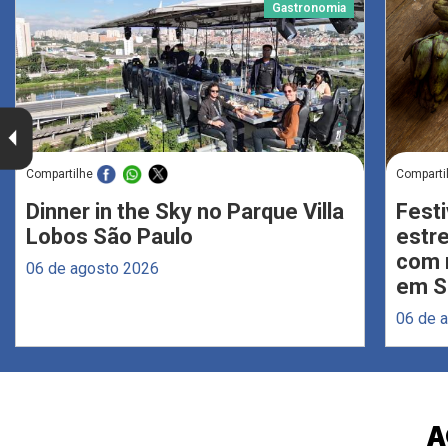
Gastronomia
Compartilhe
Comparti
Dinner in the Sky no Parque Villa
Festi
Lobos São Paulo
estr
com 
06 de agosto 2026
em S
06 de 
A