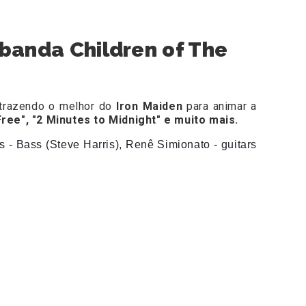
 banda Children of The
trazendo
o melhor do
Iron Maiden
para animar a
ree", "2 Minutes to Midnight" e muito mais.
s - Bass (Steve Harris),
Renê Simionato - guitars