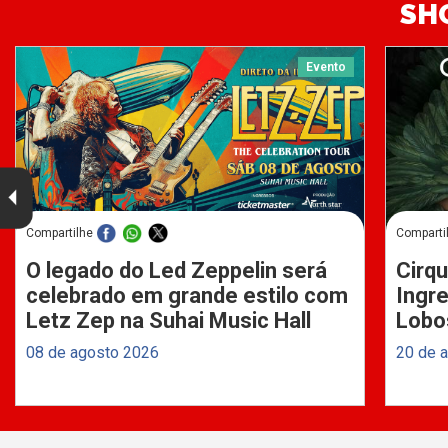
SH
Evento
Compartilhe
Comparti
O legado do Led Zeppelin será
Cirqu
celebrado em grande estilo com
Ingre
Letz Zep na Suhai Music Hall
Lobo
08 de agosto 2026
20 de 