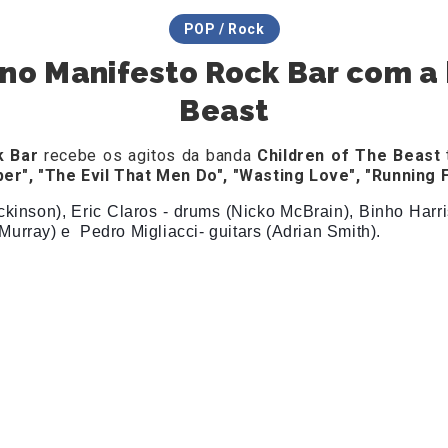
POP / Rock
 no Manifesto Rock Bar com a
Beast
k Bar
recebe os agitos da banda
Children of The Beast
er", "The Evil That Men Do", "Wasting Love", "Running F
ckinson),
Eric Claros - drums (Nicko McBrain),
Binho Harri
 Murray) e
Pedro Migliacci- guitars (Adrian Smith).