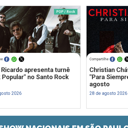
POP / Rock
he
Compartilhe
 Ricardo apresenta turnê
Christian Chá
 Popular" no Santo Rock
"Para Siempr
agosto
gosto 2026
28 de agosto 2026