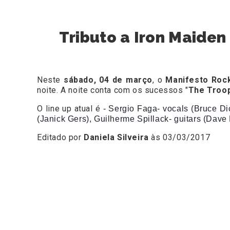
Tributo a Iron Maiden
Neste
sábado, 04 de março
, o
Manifesto Roc
noite. A noite conta com os sucessos "
The Troop
O line up atual é
- Sergio Faga- vocals (Bruce Di
(Janick Gers),
Guilherme Spillack- guitars (Dave
Editado por
Daniela Silveira
às 03/03/2017