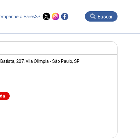
Buscar
ompanhe o BaresSP
Batista, 207
, Vila Olimpia - São Paulo, SP
nda