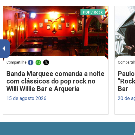
POP / Rock
Compartilhe
Compartil
Banda Marquee comanda a noite
Paulo
com clássicos do pop rock no
"Rock
Willi Willie Bar e Arqueria
Bar
15 de agosto 2026
20 de a