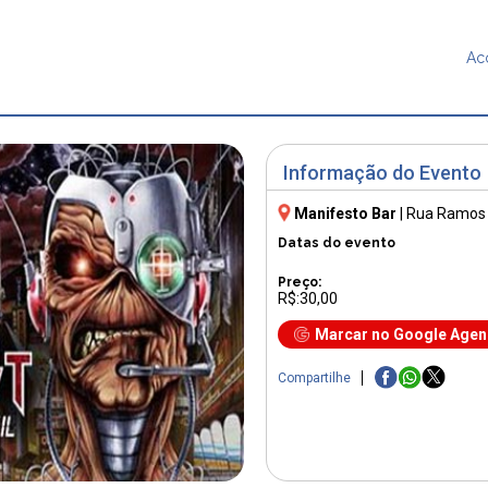
Ac
Informação do Evento
Manifesto Bar
|
Rua Ramos 
Datas do evento
Preço:
R$:30,00
Marcar no Google Age
Compartilhe