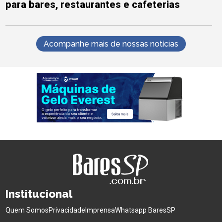
para bares, restaurantes e cafeterias
Acompanhe mais de nossas notícias
Institucional
Quem Somos
Privacidade
Imprensa
Whatsapp BaresSP