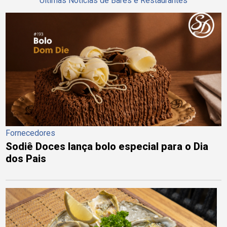
Últimas Notícias de Bares e Restaurantes
Fornecedores
Sodiê Doces lança bolo especial para o Dia
dos Pais