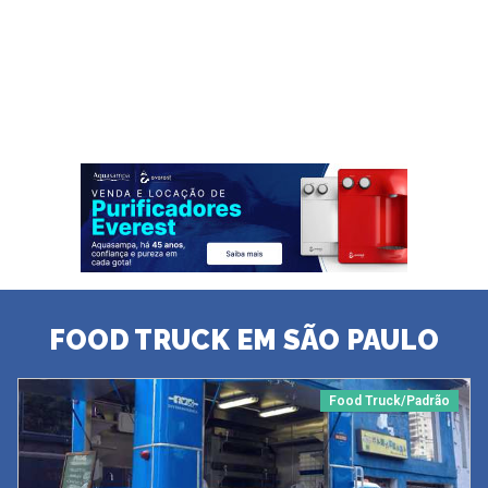
FOOD TRUCK EM SÃO PAULO
Food Truck/Padrão