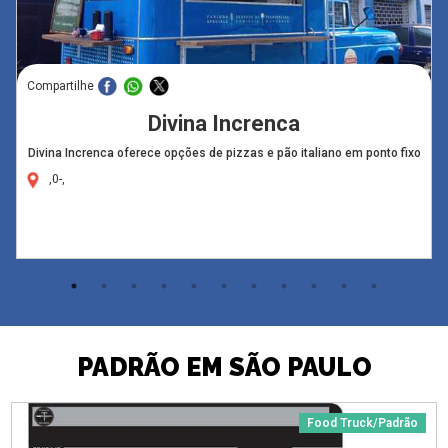
Compartilhe
Divina Increnca
Divina Increnca oferece opções de pizzas e pão italiano em ponto fixo
,0-,
PADRÃO EM SÃO PAULO
Food Truck/Padrão