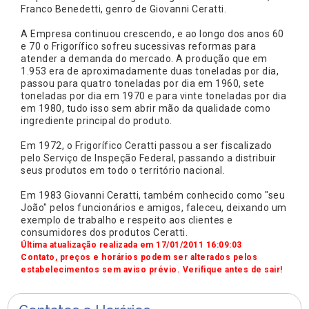
Franco Benedetti, genro de Giovanni Ceratti.
A Empresa continuou crescendo, e ao longo dos anos 60
e 70 o Frigorífico sofreu sucessivas reformas para
atender a demanda do mercado. A produção que em
1.953 era de aproximadamente duas toneladas por dia,
passou para quatro toneladas por dia em 1960, sete
toneladas por dia em 1970 e para vinte toneladas por dia
em 1980, tudo isso sem abrir mão da qualidade como
ingrediente principal do produto.
Em 1972, o Frigorífico Ceratti passou a ser fiscalizado
pelo Serviço de Inspeção Federal, passando a distribuir
seus produtos em todo o território nacional.
Em 1983 Giovanni Ceratti, também conhecido como "seu
João" pelos funcionários e amigos, faleceu, deixando um
exemplo de trabalho e respeito aos clientes e
consumidores dos produtos Ceratti.
Última atualização realizada em 17/01/2011 16:09:03
Contato, preços e horários podem ser alterados pelos
estabelecimentos sem aviso prévio. Verifique antes de sair!