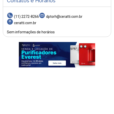
Contatos e Horários
(11) 2272-8266
dptorh@ceratti.com.br
ceratti.com.br
Sem informações de horários