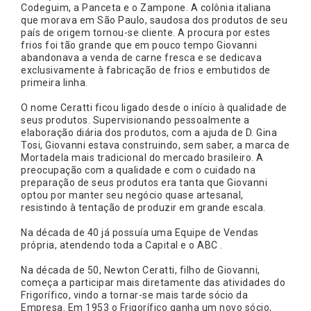
Codeguim, a Panceta e o Zampone. A colônia italiana
que morava em São Paulo, saudosa dos produtos de seu
país de origem tornou-se cliente. A procura por estes
frios foi tão grande que em pouco tempo Giovanni
abandonava a venda de carne fresca e se dedicava
exclusivamente à fabricação de frios e embutidos de
primeira linha.
O nome Ceratti ficou ligado desde o início à qualidade de
seus produtos. Supervisionando pessoalmente a
elaboração diária dos produtos, com a ajuda de D. Gina
Tosi, Giovanni estava construindo, sem saber, a marca de
Mortadela mais tradicional do mercado brasileiro. A
preocupação com a qualidade e com o cuidado na
preparação de seus produtos era tanta que Giovanni
optou por manter seu negócio quase artesanal,
resistindo à tentação de produzir em grande escala.
Na década de 40 já possuía uma Equipe de Vendas
própria, atendendo toda a Capital e o ABC .
Na década de 50, Newton Ceratti, filho de Giovanni,
começa a participar mais diretamente das atividades do
Frigorífico, vindo a tornar-se mais tarde sócio da
Empresa. Em 1953 o Frigorífico ganha um novo sócio,