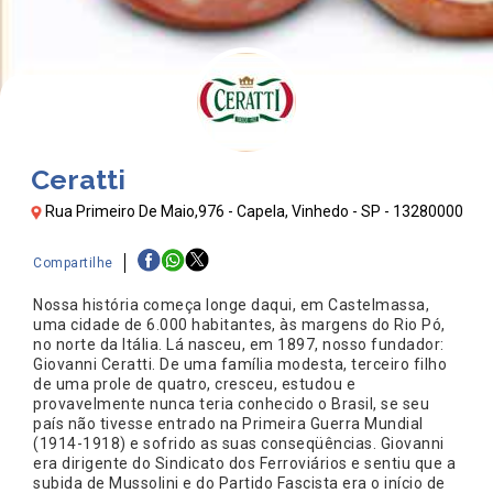
Ceratti
Rua Primeiro De Maio,976 - Capela, Vinhedo - SP - 13280000
Compartilhe
Nossa história começa longe daqui, em Castelmassa,
uma cidade de 6.000 habitantes, às margens do Rio Pó,
no norte da Itália. Lá nasceu, em 1897, nosso fundador:
Giovanni Ceratti. De uma família modesta, terceiro filho
de uma prole de quatro, cresceu, estudou e
provavelmente nunca teria conhecido o Brasil, se seu
país não tivesse entrado na Primeira Guerra Mundial
(1914-1918) e sofrido as suas conseqüências. Giovanni
era dirigente do Sindicato dos Ferroviários e sentiu que a
subida de Mussolini e do Partido Fascista era o início de