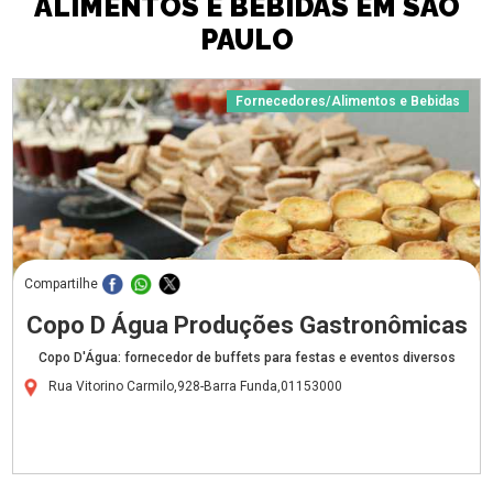
ALIMENTOS E BEBIDAS EM SÃO
PAULO
Fornecedores/Alimentos e Bebidas
Compartilhe
Copo D Água Produções Gastronômicas
Copo D'Água: fornecedor de buffets para festas e eventos diversos
Rua Vitorino Carmilo,928-Barra Funda,01153000