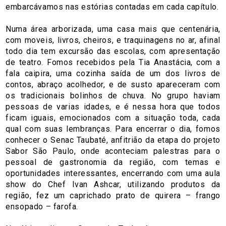
embarcávamos nas estórias contadas em cada capítulo.
Numa área arborizada, uma casa mais que centenária,
com moveis, livros, cheiros, e traquinagens no ar, afinal
todo dia tem excursão das escolas, com apresentação
de teatro. Fomos recebidos pela Tia Anastácia, com a
fala caipira, uma cozinha saída de um dos livros de
contos, abraço acolhedor, e de susto apareceram com
os tradicionais bolinhos de chuva. No grupo haviam
pessoas de varias idades, e é nessa hora que todos
ficam iguais, emocionados com a situação toda, cada
qual com suas lembranças. Para encerrar o dia, fomos
conhecer o Senac Taubaté, anfitrião da etapa do projeto
Sabor São Paulo, onde aconteciam palestras para o
pessoal de gastronomia da região, com temas e
oportunidades interessantes, encerrando com uma aula
show do Chef Ivan Ashcar, utilizando produtos da
região, fez um caprichado prato de quirera – frango
ensopado – farofa.