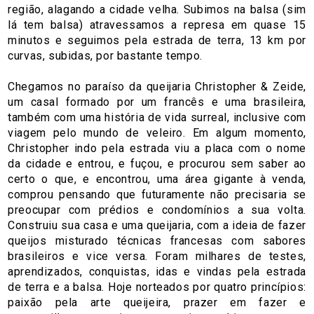
região, alagando a cidade velha. Subimos na balsa (sim
lá tem balsa) atravessamos a represa em quase 15
minutos e seguimos pela estrada de terra, 13 km por
curvas, subidas, por bastante tempo.
Chegamos no paraíso da queijaria Christopher & Zeide,
um casal formado por um francês e uma brasileira,
também com uma história de vida surreal, inclusive com
viagem pelo mundo de veleiro. Em algum momento,
Christopher indo pela estrada viu a placa com o nome
da cidade e entrou, e fuçou, e procurou sem saber ao
certo o que, e encontrou, uma área gigante à venda,
comprou pensando que futuramente não precisaria se
preocupar com prédios e condomínios a sua volta.
Construiu sua casa e uma queijaria, com a ideia de fazer
queijos misturado técnicas francesas com sabores
brasileiros e vice versa. Foram milhares de testes,
aprendizados, conquistas, idas e vindas pela estrada
de terra e a balsa. Hoje norteados por quatro princípios:
paixão pela arte queijeira, prazer em fazer e