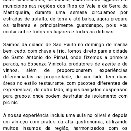
municípios nas regiões dos Rios do Vale e da Serra da
Mantiqueira, durante uma semana circulamos por
estradas de asfalto, de terra e até balsa, agora prepare
os talheres e principalmente guardanapo, pois vou
contar sobre todos os lugares e todas as delicias.
Saímos da cidade de São Paulo no domingo de manhã
bem cedo, com chuva e frio, fomos direto para a cidade
de Santo Antônio do Pinhal, onde fizemos a primeira
parada, na Essenza Vinícola, produtores de azeite e de
vinhos, além de proporcionarem experiências
diferenciadas na propriedade, de um lado tem duas
áreas no estilo restaurante, com pacotes diferentes de
experiências, do outro lado, alguns bangalôs suspensos
para grupos, onde podem desfrutar de isolamento com
pic nic.
A nossa experiência incluiu uma aula no olival e depois
um almoço com pratos da alta gastronomia, utilizando
muitos insumos da região, harmonizados com os