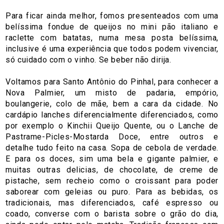
Para ficar ainda melhor, fomos presenteados com uma
belíssima fondue de queijos no mini pão italiano e
raclette com batatas, numa mesa posta belíssima,
inclusive é uma experiência que todos podem vivenciar,
só cuidado com o vinho. Se beber não dirija.
Voltamos para Santo Antônio do Pinhal, para conhecer a
Nova Palmier, um misto de padaria, empório,
boulangerie, colo de mãe, bem a cara da cidade. No
cardápio lanches diferencialmente diferenciados, como
por exemplo o Kinchii Queijo Quente, ou o Lanche de
Pastrame-Picles-Mostarda Doce, entre outros e
detalhe tudo feito na casa. Sopa de cebola de verdade.
E para os doces, sim uma bela e gigante palmier, e
muitas outras delicias, de chocolate, de creme de
pistache, sem recheio como o croissant para poder
saborear com geleias ou puro. Para as bebidas, os
tradicionais, mas diferenciados, café espresso ou
coado, converse com o barista sobre o grão do dia,