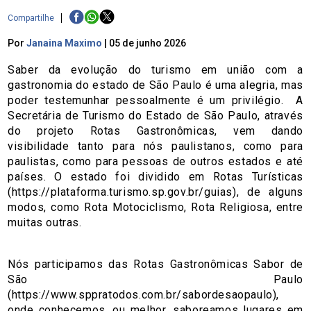
Compartilhe
Por
Janaina Maximo
|
05 de junho 2026
Saber da evolução do turismo em união com a
gastronomia do estado de São Paulo é uma alegria, mas
poder testemunhar pessoalmente é um privilégio. A
Secretária de Turismo do Estado de São Paulo, através
do projeto Rotas Gastronômicas, vem dando
visibilidade tanto para nós paulistanos, como para
paulistas, como para pessoas de outros estados e até
países. O estado foi dividido em Rotas Turísticas
(https://plataforma.turismo.sp.gov.br/guias), de alguns
modos, como Rota Motociclismo, Rota Religiosa, entre
muitas outras.
Nós participamos das Rotas Gastronômicas Sabor de
São Paulo
(https://www.sppratodos.com.br/sabordesaopaulo),
onde conhecemos, ou melhor, saboreamos lugares em