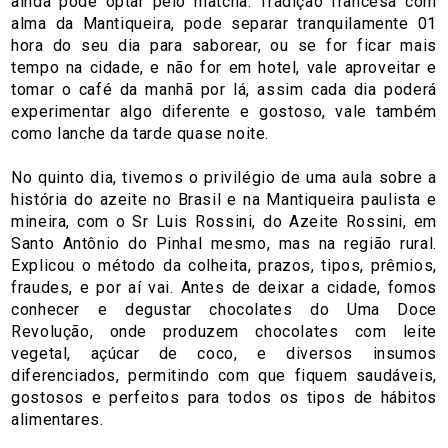
ainda pode optar pelo matcha. Tradição francesa com
alma da Mantiqueira, pode separar tranquilamente 01
hora do seu dia para saborear, ou se for ficar mais
tempo na cidade, e não for em hotel, vale aproveitar e
tomar o café da manhã por lá, assim cada dia poderá
experimentar algo diferente e gostoso, vale também
como lanche da tarde quase noite.
No quinto dia, tivemos o privilégio de uma aula sobre a
história do azeite no Brasil e na Mantiqueira paulista e
mineira, com o Sr Luis Rossini, do Azeite Rossini, em
Santo Antônio do Pinhal mesmo, mas na região rural.
Explicou o método da colheita, prazos, tipos, prêmios,
fraudes, e por aí vai. Antes de deixar a cidade, fomos
conhecer e degustar chocolates do Uma Doce
Revolução, onde produzem chocolates com leite
vegetal, açúcar de coco, e diversos insumos
diferenciados, permitindo com que fiquem saudáveis,
gostosos e perfeitos para todos os tipos de hábitos
alimentares.