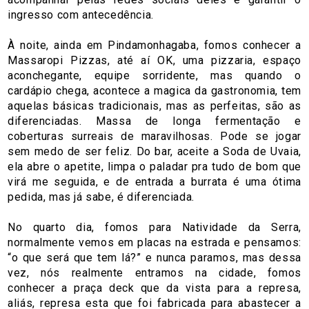
ingresso com antecedência.
À noite, ainda em Pindamonhagaba, fomos conhecer a
Massaropi Pizzas, até aí OK, uma pizzaria, espaço
aconchegante, equipe sorridente, mas quando o
cardápio chega, acontece a magica da gastronomia, tem
aquelas básicas tradicionais, mas as perfeitas, são as
diferenciadas. Massa de longa fermentação e
coberturas surreais de maravilhosas. Pode se jogar
sem medo de ser feliz. Do bar, aceite a Soda de Uvaia,
ela abre o apetite, limpa o paladar pra tudo de bom que
virá me seguida, e de entrada a burrata é uma ótima
pedida, mas já sabe, é diferenciada.
No quarto dia, fomos para Natividade da Serra,
normalmente vemos em placas na estrada e pensamos:
“o que será que tem lá?” e nunca paramos, mas dessa
vez, nós realmente entramos na cidade, fomos
conhecer a praça deck que da vista para a represa,
aliás, represa esta que foi fabricada para abastecer a