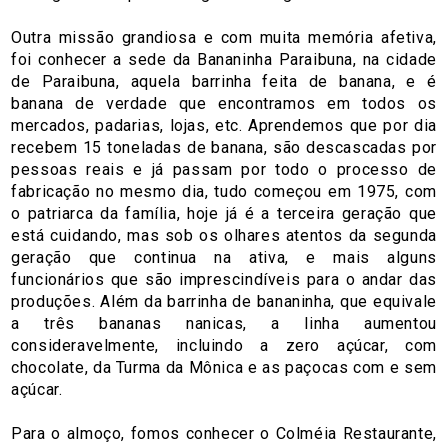
Outra missão grandiosa e com muita memória afetiva,
foi conhecer a sede da Bananinha Paraibuna, na cidade
de Paraibuna, aquela barrinha feita de banana, e é
banana de verdade que encontramos em todos os
mercados, padarias, lojas, etc. Aprendemos que por dia
recebem 15 toneladas de banana, são descascadas por
pessoas reais e já passam por todo o processo de
fabricação no mesmo dia, tudo começou em 1975, com
o patriarca da família, hoje já é a terceira geração que
está cuidando, mas sob os olhares atentos da segunda
geração que continua na ativa, e mais alguns
funcionários que são imprescindíveis para o andar das
produções. Além da barrinha de bananinha, que equivale
a três bananas nanicas, a linha aumentou
consideravelmente, incluindo a zero açúcar, com
chocolate, da Turma da Mônica e as paçocas com e sem
açúcar.
Para o almoço, fomos conhecer o Colméia Restaurante,