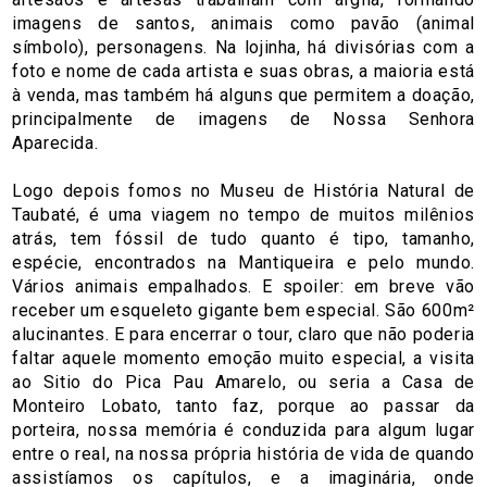
imagens de santos, animais como pavão (animal
símbolo), personagens. Na lojinha, há divisórias com a
foto e nome de cada artista e suas obras, a maioria está
à venda, mas também há alguns que permitem a doação,
principalmente de imagens de Nossa Senhora
Aparecida.
Logo depois fomos no Museu de História Natural de
Taubaté, é uma viagem no tempo de muitos milênios
atrás, tem fóssil de tudo quanto é tipo, tamanho,
espécie, encontrados na Mantiqueira e pelo mundo.
Vários animais empalhados. E spoiler: em breve vão
receber um esqueleto gigante bem especial. São 600m²
alucinantes. E para encerrar o tour, claro que não poderia
faltar aquele momento emoção muito especial, a visita
ao Sitio do Pica Pau Amarelo, ou seria a Casa de
Monteiro Lobato, tanto faz, porque ao passar da
porteira, nossa memória é conduzida para algum lugar
entre o real, na nossa própria história de vida de quando
assistíamos os capítulos, e a imaginária, onde