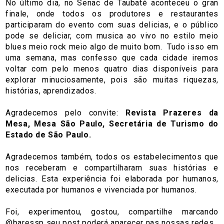
No último dia, no Senac de Taubaté aconteceu o gran
finale, onde todos os produtores e restaurantes
participaram do evento com suas delicias, e o público
pode se deliciar, com musica ao vivo no estilo meio
blues meio rock meio algo de muito bom. Tudo isso em
uma semana, mas confesso que cada cidade iremos
voltar com pelo menos quatro dias disponíveis para
explorar minuciosamente, pois são muitas riquezas,
histórias, aprendizados.
Agradecemos pelo convite:
Revista Prazeres da
Mesa, Mesa São Paulo, Secretária de Turismo do
Estado de São Paulo.
Agradecemos também, todos os estabelecimentos que
nos receberam e compartilharam suas histórias e
delicias. Esta experiência foi elaborada por humanos,
executada por humanos e vivenciada por humanos.
Foi, experimentou, gostou, compartilhe marcando
@baressp seu post poderá aparecer nas nossas redes.