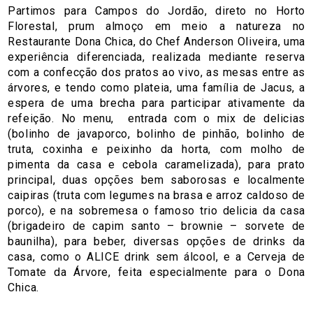
Partimos para Campos do Jordão, direto no Horto
Florestal, prum almoço em meio a natureza no
Restaurante Dona Chica, do Chef Anderson Oliveira, uma
experiência diferenciada, realizada mediante reserva
com a confecção dos pratos ao vivo, as mesas entre as
árvores, e tendo como plateia, uma família de Jacus, a
espera de uma brecha para participar ativamente da
refeição. No menu, entrada com o mix de delicias
(bolinho de javaporco, bolinho de pinhão, bolinho de
truta, coxinha e peixinho da horta, com molho de
pimenta da casa e cebola caramelizada), para prato
principal, duas opções bem saborosas e localmente
caipiras (truta com legumes na brasa e arroz caldoso de
porco), e na sobremesa o famoso trio delicia da casa
(brigadeiro de capim santo – brownie – sorvete de
baunilha), para beber, diversas opções de drinks da
casa, como o ALICE drink sem álcool, e a Cerveja de
Tomate da Árvore, feita especialmente para o Dona
Chica.