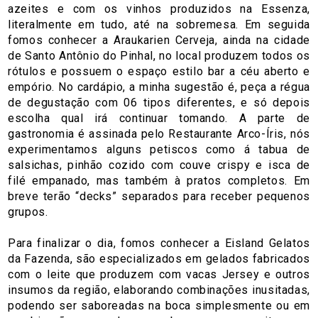
azeites e com os vinhos produzidos na Essenza,
literalmente em tudo, até na sobremesa. Em seguida
fomos conhecer a Araukarien Cerveja, ainda na cidade
de Santo Antônio do Pinhal, no local produzem todos os
rótulos e possuem o espaço estilo bar a céu aberto e
empório. No cardápio, a minha sugestão é, peça a régua
de degustação com 06 tipos diferentes, e só depois
escolha qual irá continuar tomando. A parte de
gastronomia é assinada pelo Restaurante Arco-Íris, nós
experimentamos alguns petiscos como á tabua de
salsichas, pinhão cozido com couve crispy e isca de
filé empanado, mas também à pratos completos. Em
breve terão “decks” separados para receber pequenos
grupos.
Para finalizar o dia, fomos conhecer a Eisland Gelatos
da Fazenda, são especializados em gelados fabricados
com o leite que produzem com vacas Jersey e outros
insumos da região, elaborando combinações inusitadas,
podendo ser saboreadas na boca simplesmente ou em