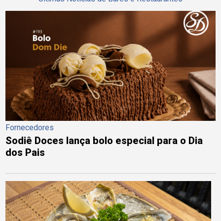
Fornecedores
Sodiê Doces lança bolo especial para o Dia
dos Pais