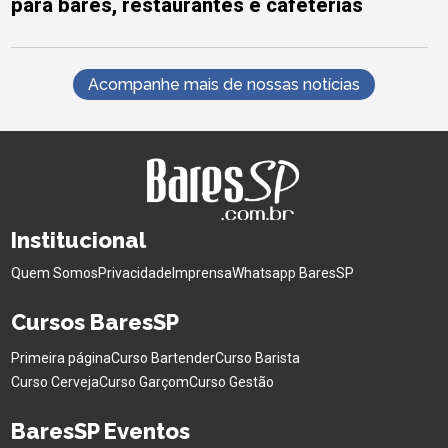
para bares, restaurantes e cafeterias
Acompanhe mais de nossas notícias
Institucional
Quem Somos
Privacidade
Imprensa
Whatsapp BaresSP
Cursos BaresSP
Primeira página
Curso Bartender
Curso Barista
Curso Cerveja
Curso Garçom
Curso Gestão
BaresSP Eventos