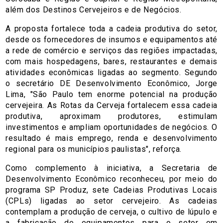
além dos Destinos Cervejeiros e de Negócios.
A proposta fortalece toda a cadeia produtiva do setor,
desde os fornecedores de insumos e equipamentos até
a rede de comércio e serviços das regiões impactadas,
com mais hospedagens, bares, restaurantes e demais
atividades econômicas ligadas ao segmento. Segundo
o secretário DE Desenvolvimento Econômico, Jorge
Lima, "São Paulo tem enorme potencial na produção
cervejeira. As Rotas da Cerveja fortalecem essa cadeia
produtiva, aproximam produtores, estimulam
investimentos e ampliam oportunidades de negócios. O
resultado é mais emprego, renda e desenvolvimento
regional para os municípios paulistas", reforça.
Como complemento à iniciativa, a Secretaria de
Desenvolvimento Econômico reconheceu, por meio do
programa SP Produz, sete Cadeias Produtivas Locais
(CPLs) ligadas ao setor cervejeiro. As cadeias
contemplam a produção de cerveja, o cultivo de lúpulo e
a fabricação de equipamentos para o setor em