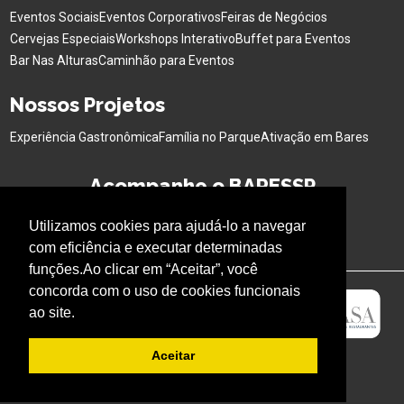
Eventos Sociais
Eventos Corporativos
Feiras de Negócios
Cervejas Especiais
Workshops Interativo
Buffet para Eventos
Bar Nas Alturas
Caminhão para Eventos
Nossos Projetos
Experiência Gastronômica
Família no Parque
Ativação em Bares
Acompanhe o BARESSP
Utilizamos cookies para ajudá-lo a navegar
com eficiência e executar determinadas
funções.Ao clicar em “Aceitar”, você
concorda com o uso de cookies funcionais
ao site.
Aceitar