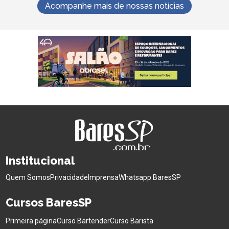
Acompanhe mais de nossas notícias
Institucional
Quem Somos
Privacidade
Imprensa
Whatsapp BaresSP
Cursos BaresSP
Primeira página
Curso Bartender
Curso Barista