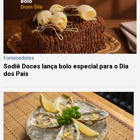
Fornecedores
Sodiê Doces lança bolo especial para o Dia
dos Pais