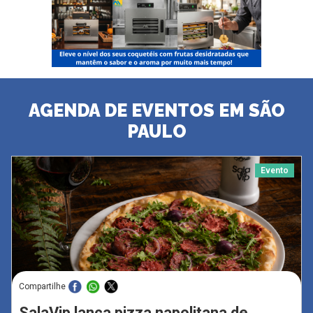
AGENDA DE EVENTOS EM SÃO
PAULO
Evento
Compartilhe
SalaVip lança pizza napolitana de