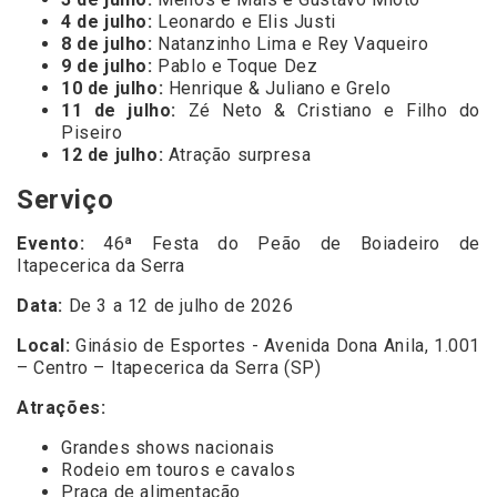
4 de julho:
Leonardo e Elis Justi
8 de julho:
Natanzinho Lima e Rey Vaqueiro
9 de julho:
Pablo e Toque Dez
10 de julho:
Henrique & Juliano e Grelo
11 de julho:
Zé Neto & Cristiano e Filho do
Piseiro
12 de julho:
Atração surpresa
Serviço
Evento:
46ª Festa do Peão de Boiadeiro de
Itapecerica da Serra
Data:
De 3 a 12 de julho de 2026
Local:
Ginásio de Esportes - Avenida Dona Anila, 1.001
– Centro – Itapecerica da Serra (SP)
Atrações:
Grandes shows nacionais
Rodeio em touros e cavalos
Praça de alimentação