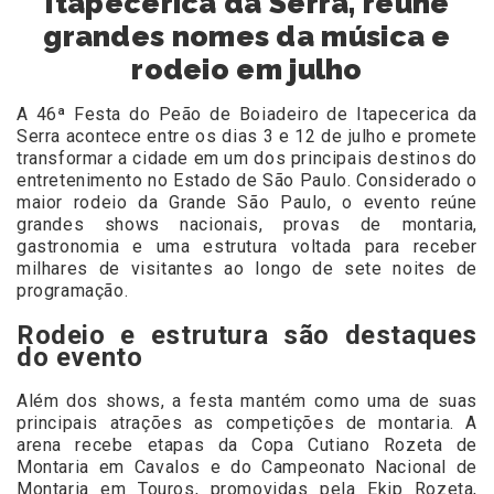
Itapecerica da Serra, reúne
grandes nomes da música e
rodeio em julho
A 46ª Festa do Peão de Boiadeiro de Itapecerica da
Serra acontece entre os dias 3 e 12 de julho e promete
transformar a cidade em um dos principais destinos do
entretenimento no Estado de São Paulo. Considerado o
maior rodeio da Grande São Paulo, o evento reúne
grandes shows nacionais, provas de montaria,
gastronomia e uma estrutura voltada para receber
milhares de visitantes ao longo de sete noites de
programação.
Rodeio e estrutura são destaques
do evento
Além dos shows, a festa mantém como uma de suas
principais atrações as competições de montaria. A
arena recebe etapas da Copa Cutiano Rozeta de
Montaria em Cavalos e do Campeonato Nacional de
Montaria em Touros, promovidas pela Ekip Rozeta,