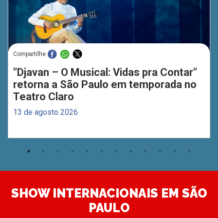
Compartilhe
"Djavan – O Musical: Vidas pra Contar"
retorna a São Paulo em temporada no
Teatro Claro
13 de agosto 2026
SHOW INTERNACIONAIS EM SÃO
PAULO