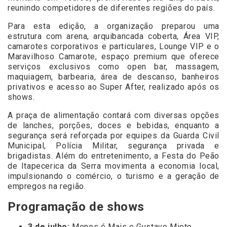
reunindo competidores de diferentes regiões do país.
Para esta edição, a organização preparou uma
estrutura com arena, arquibancada coberta, Área VIP,
camarotes corporativos e particulares, Lounge VIP e o
Maravilhoso Camarote, espaço premium que oferece
serviços exclusivos como open bar, massagem,
maquiagem, barbearia, área de descanso, banheiros
privativos e acesso ao Super After, realizado após os
shows.
A praça de alimentação contará com diversas opções
de lanches, porções, doces e bebidas, enquanto a
segurança será reforçada por equipes da Guarda Civil
Municipal, Polícia Militar, segurança privada e
brigadistas. Além do entretenimento, a Festa do Peão
de Itapecerica da Serra movimenta a economia local,
impulsionando o comércio, o turismo e a geração de
empregos na região.
Programação de shows
3 de julho:
Menos é Mais e Gustavo Mioto