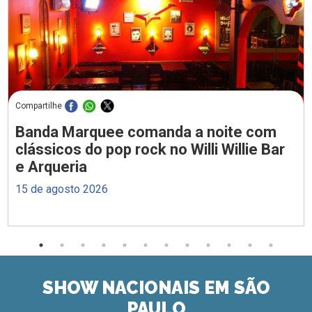
Compartilhe
Banda Marquee comanda a noite com
clássicos do pop rock no Willi Willie Bar
e Arqueria
15 de agosto 2026
SHOW NACIONAIS EM SÃO
PAULO