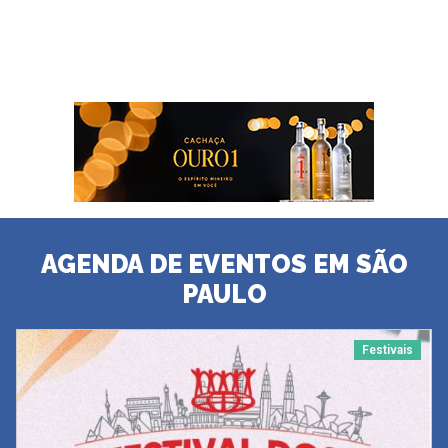
AGENDA DE EVENTOS EM SÃO
PAULO
Festivais