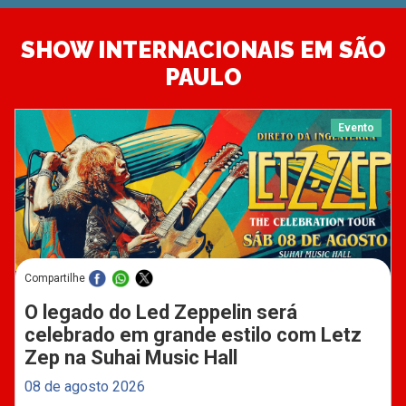
SHOW INTERNACIONAIS EM SÃO
PAULO
Evento
Compartilhe
O legado do Led Zeppelin será
celebrado em grande estilo com Letz
Zep na Suhai Music Hall
08 de agosto 2026