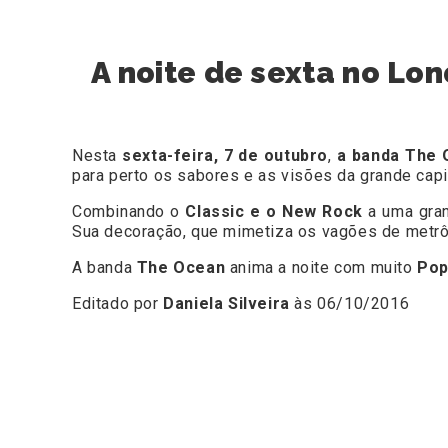
A noite de sexta no Lo
Nesta
sexta-feira, 7 de outubro
,
a banda The 
para perto os sabores e as visões da grande capi
Combinando o
Classic e o New Rock
a uma gran
Sua decoração, que mimetiza os vagões de metrô 
A banda
The Ocean
anima a noite com muito
Pop
Editado por
Daniela Silveira
às 06/10/2016