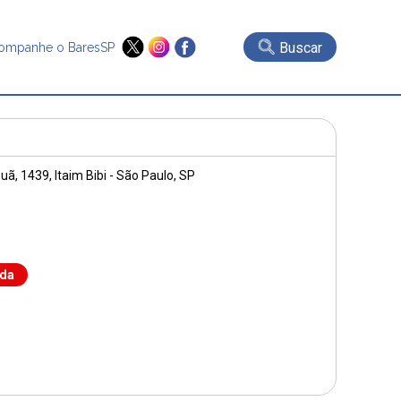
Buscar
ompanhe o BaresSP
uã, 1439
, Itaim Bibi - São Paulo, SP
nda