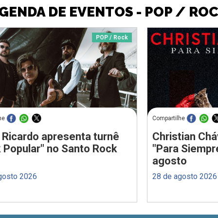
GENDA DE EVENTOS - POP / RO
POP / Rock
he
Compartilhe
 Ricardo apresenta turnê
Christian Chá
 Popular" no Santo Rock
"Para Siempr
agosto
gosto 2026
28 de agosto 2026