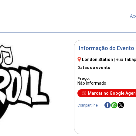
Ac
Informação do Evento
London Station
|
Rua Tabap
Datas do evento
Preço:
Não informado
Marcar no Google Age
Compartilhe