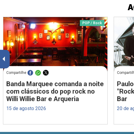
A
POP / Rock
Compartilhe
Compartil
Banda Marquee comanda a noite
Paulo
com clássicos do pop rock no
"Rock
Willi Willie Bar e Arqueria
Bar
15 de agosto 2026
20 de a