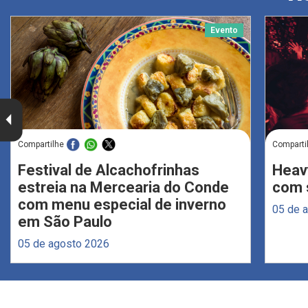
Evento
Compartilhe
Comparti
Festival de Alcachofrinhas
Heav
estreia na Mercearia do Conde
com s
com menu especial de inverno
05 de 
em São Paulo
05 de agosto 2026