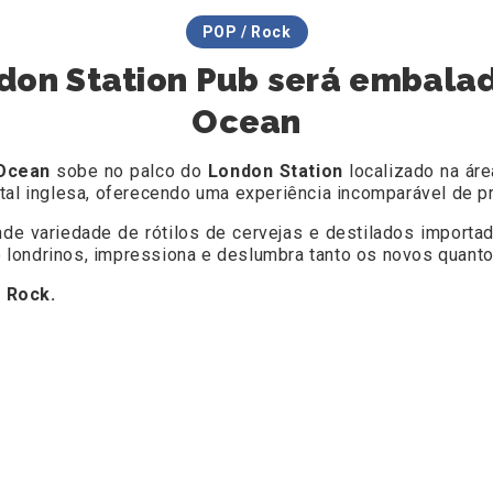
POP / Rock
ndon Station Pub será embal
Ocean
Ocean
sobe no palco do
London Station
localizado na áre
tal inglesa, oferecendo uma experiência incomparável de p
de variedade de rótilos de cervejas e destilados importa
londrinos, impressiona e deslumbra tanto os novos quanto
 Rock.