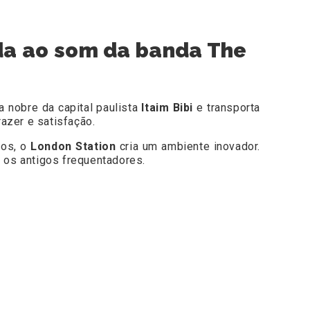
ada ao som da banda The
a nobre da capital paulista
Itaim Bibi
e transporta
razer e satisfação.
dos, o
London Station
cria um ambiente inovador.
 os antigos frequentadores.