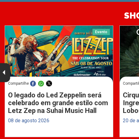
SH
Evento
Compartilhe
Comparti
O legado do Led Zeppelin será
Cirqu
celebrado em grande estilo com
Ingre
Letz Zep na Suhai Music Hall
Lobo
08 de agosto 2026
20 de 