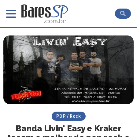
POP / Rock
Banda Livin' Easy e Kraker