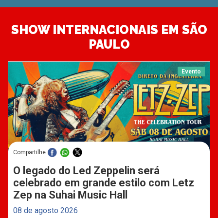
SHOW INTERNACIONAIS EM SÃO
PAULO
Evento
Compartilhe
O legado do Led Zeppelin será
celebrado em grande estilo com Letz
Zep na Suhai Music Hall
08 de agosto 2026