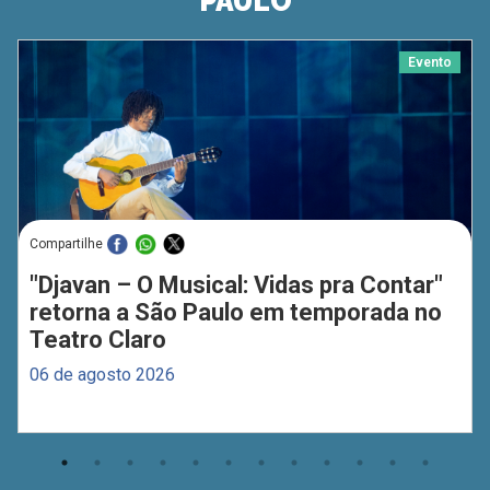
PAULO
Evento
Compartilhe
"Djavan – O Musical: Vidas pra Contar"
retorna a São Paulo em temporada no
Teatro Claro
06 de agosto 2026