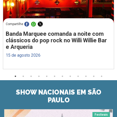
Compartilhe
Banda Marquee comanda a noite com
clássicos do pop rock no Willi Willie Bar
e Arqueria
15 de agosto 2026
SHOW NACIONAIS EM SÃO
PAULO
Festivais