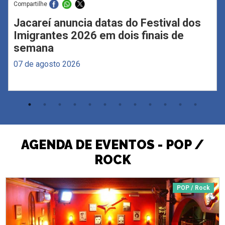
Compartilhe
Jacareí anuncia datas do Festival dos
Imigrantes 2026 em dois finais de
semana
07 de agosto 2026
AGENDA DE EVENTOS - POP /
ROCK
POP / Rock