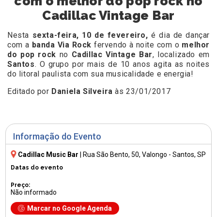
com o melhor do pop rock no
Cadillac Vintage Bar
Nesta
sexta-feira, 10 de fevereiro,
é dia de dançar
com a
banda Via Rock
fervendo à noite com o
melhor
do pop rock
no
Cadillac Vintage Bar
, localizado em
Santos
. O grupo por mais de 10 anos agita as noites
do litoral paulista com sua musicalidade e energia!
Editado por
Daniela Silveira
às 23/01/2017
Informação do Evento
Cadillac Music Bar
|
Rua São Bento, 50
, Valongo - Santos, SP
Datas do evento
Preço:
Não informado
Marcar no Google Agenda