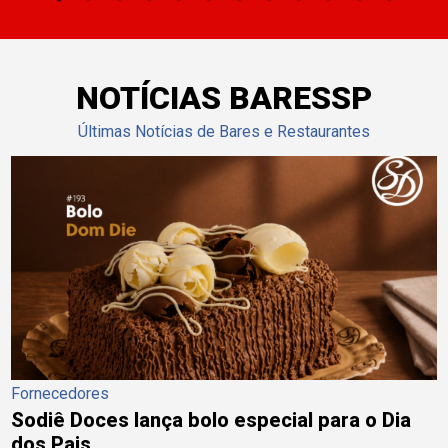
NOTÍCIAS BARESSP
Últimas Notícias de Bares e Restaurantes
Fornecedores
Sodiê Doces lança bolo especial para o Dia
dos Pais