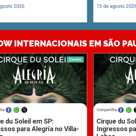
agosto 2026
13 de agosto 202
OW INTERNACIONAIS EM SÃO PA
Evento
lhe
Compartilhe
e du Soleil em SP:
Cirque du Sol
ssos para Alegría no Villa-
Ingressos par