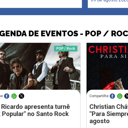
GENDA DE EVENTOS - POP / RO
POP / Rock
he
Compartilhe
 Ricardo apresenta turnê
Christian Chá
 Popular" no Santo Rock
"Para Siempr
agosto