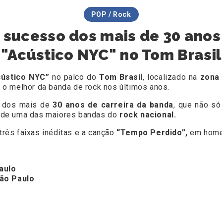
POP / Rock
 o sucesso dos mais de 30 anos
"Acústico NYC" no Tom Brasil
cústico NYC”
no palco do
Tom Brasil
, localizado na
zona
a o melhor da banda de rock nos últimos anos.
 dos mais de
30 anos de carreira da banda
, que não só
 de uma das maiores bandas do
rock nacional.
 três faixas inéditas e a canção
“Tempo Perdido”,
em hom
aulo
São Paulo