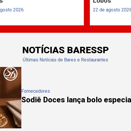
s
Lobos
agosto 2026
22 de agosto 202
NOTÍCIAS BARESSP
Últimas Notícias de Bares e Restaurantes
Fornecedores
Sodiê Doces lança bolo especial