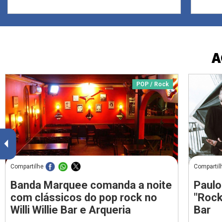
A
POP / Rock
Compartilhe
Compartil
Banda Marquee comanda a noite
Paulo
com clássicos do pop rock no
"Rock
Willi Willie Bar e Arqueria
Bar