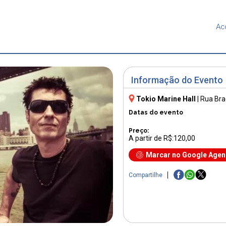
Ac
Informação do Evento
Tokio Marine Hall
|
Rua Bra
Datas do evento
Preço:
A partir de R$:120,00
Marcar no Google Age
Compartilhe