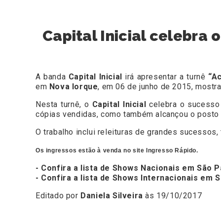
Capital Inicial celebra
A banda
Capital Inicial
irá apresentar a turnê
“A
em
Nova Iorque
, em 06 de junho de 2015, mostr
Nesta turnê, o
Capital Inicial
celebra o sucesso
cópias vendidas, como também alcançou o posto
O trabalho inclui releituras de grandes sucessos,
Os ingressos estão à venda no site
Ingresso Rápido.
- Confira a lista de Shows Nacionais em São P
- Confira a lista de Shows Internacionais em 
Editado por
Daniela Silveira
às 19/10/2017