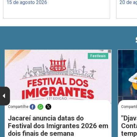
15 de agosto 2026
20 de a
Festivais
Compartilhe
Comparti
Jacareí anuncia datas do
"Djav
Festival dos Imigrantes 2026 em
Cont
dois finais de semana
temp