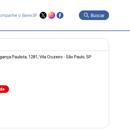
Buscar
ompanhe o BaresSP
gança Paulista, 1281
, Vila Cruzeiro - São Paulo, SP
nda