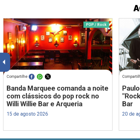
A
POP / Rock
Compartilhe
Compartil
Banda Marquee comanda a noite
Paulo
com clássicos do pop rock no
"Rock
Willi Willie Bar e Arqueria
Bar
15 de agosto 2026
20 de a