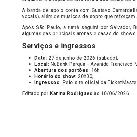
A banda de apoio conta com Gustavo Camardella (
vocais), além de músicos de sopro que reforçam a
Após São Paulo, a turnê seguirá por Salvador, Br
algumas das principais arenas e casas de shows 
Serviços e ingressos
Data:
27 de junho de 2026 (sábado);
Local:
NuBank Parque - Avenida Francisco Ma
Abertura dos portões:
16h;
Horário do show:
20h30;
Ingressos:
Pelo site oficial da TicketMaste
Editado por
Karina Rodrigues
às 10/06/2026