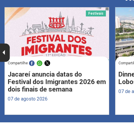
Festivais
Compartilhe
Comparti
Jacareí anuncia datas do
Dinne
Festival dos Imigrantes 2026 em
Lobo
dois finais de semana
07 de 
07 de agosto 2026