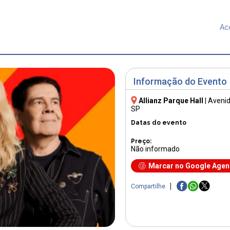
Ac
Informação do Evento
Allianz Parque Hall
|
Avenid
SP
Datas do evento
Preço:
Não informado
Marcar no Google Age
Compartilhe