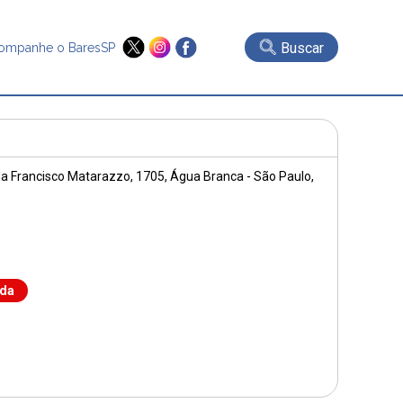
Buscar
ompanhe o BaresSP
a Francisco Matarazzo, 1705
, Água Branca - São Paulo,
nda