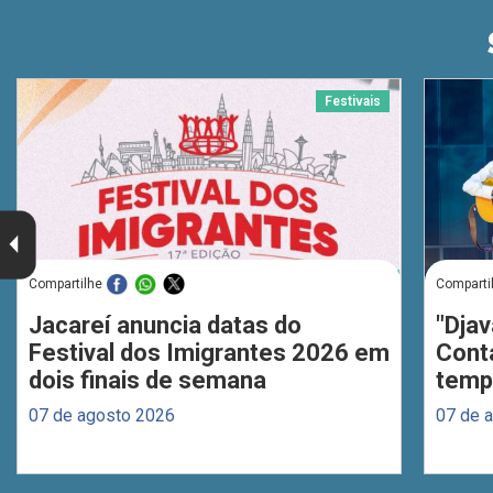
Festivais
Compartilhe
Comparti
Jacareí anuncia datas do
"Djav
Festival dos Imigrantes 2026 em
Cont
dois finais de semana
temp
07 de agosto 2026
07 de 