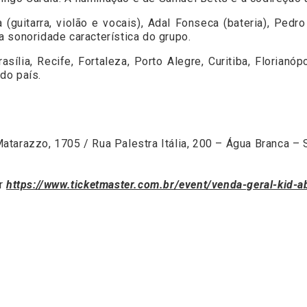
guitarra, violão e vocais), Adal Fonseca (bateria), Pedr
 sonoridade característica do grupo.
asília, Recife, Fortaleza, Porto Alegre, Curitiba, Florianó
do país.
tarazzo, 1705 / Rua Palestra Itália, 200 – Água Branca – 
r
https://www.ticketmaster.com.br/event/venda-geral-kid-a