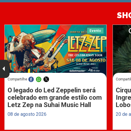
SH
Evento
Compartilhe
Comparti
O legado do Led Zeppelin será
Cirqu
celebrado em grande estilo com
Ingre
Letz Zep na Suhai Music Hall
Lobo
08 de agosto 2026
20 de 