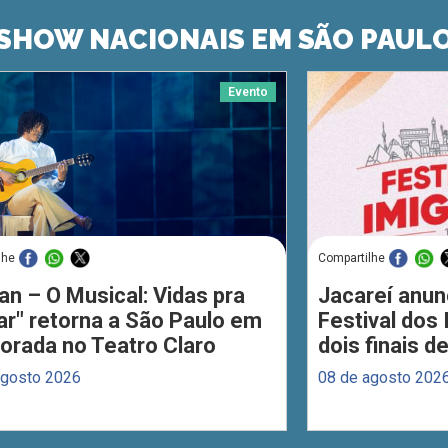
SHOW NACIONAIS EM SÃO PAUL
Evento
lhe
Compartilhe
an – O Musical: Vidas pra
Jacareí anun
ar" retorna a São Paulo em
Festival dos
orada no Teatro Claro
dois finais 
agosto 2026
08 de agosto 202