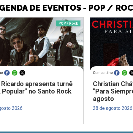
GENDA DE EVENTOS - POP / RO
POP / Rock
he
Compartilhe
 Ricardo apresenta turnê
Christian Chá
 Popular" no Santo Rock
"Para Siempr
agosto
gosto 2026
28 de agosto 2026