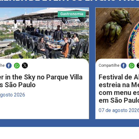
Gastronomia
lhe
Compartilhe
r in the Sky no Parque Villa
Festival de 
s São Paulo
estreia na M
com menu esp
agosto 2026
em São Paul
07 de agosto 202