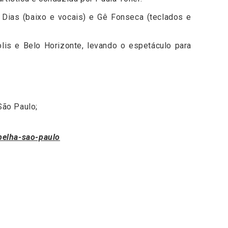
o Dias (baixo e vocais) e Gê Fonseca (teclados e
polis e Belo Horizonte, levando o espetáculo para
São Paulo;
belha-sao-paulo