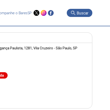
Buscar
ompanhe o BaresSP
gança Paulista, 1281
, Vila Cruzeiro - São Paulo, SP
nda