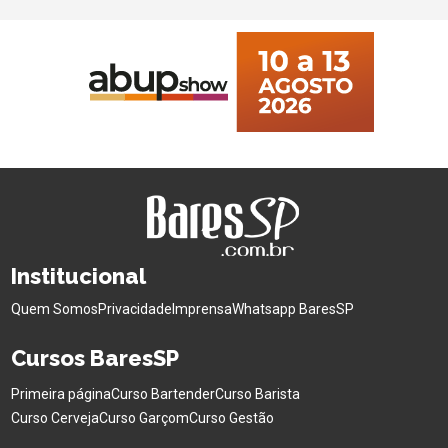
Institucional
Quem Somos
Privacidade
Imprensa
Whatsapp BaresSP
Cursos BaresSP
Primeira página
Curso Bartender
Curso Barista
Curso Cerveja
Curso Garçom
Curso Gestão