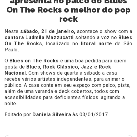
apresenta no palco do Blues
On The Rocks o melhor do pop
rock
Neste
sábado, 21 de janeiro,
acontece o show com a
cantora Ludmila Mazzucatti
soltando a voz
no
Blues
On The Rocks
, localizado no
litoral norte
de São
Paulo
.
O
Blues on The Rocks
é uma boa pedida para quem
gosta de
Blues, Rock Clássico, Jazz e Rock
Nacional
. Com shows de quarta a sábado a casa
recebe vários artistas independentes, para animar o
público. A casa conta em seu espaço com palco, pista,
além de uma varanda e deck cobertos, todos com
acessibilidades para deficientes físicos. agitando a
noite.
Editado por
Daniela Silveira
às 03/01/2017