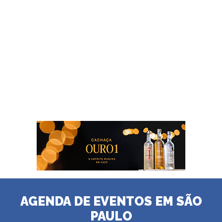
AGENDA DE EVENTOS EM SÃO
PAULO