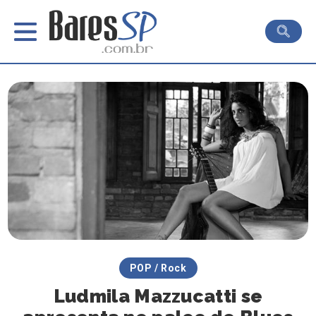
POP / Rock
Ludmila Mazzucatti se