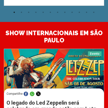
SHOW INTERNACIONAIS EM SÃO
PAULO
Evento
Compartilhe
O legado do Led Zeppelin será