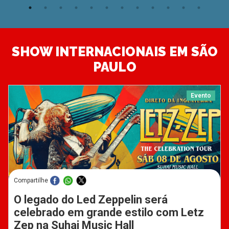
SHOW INTERNACIONAIS EM SÃO
PAULO
Evento
Compartilhe
O legado do Led Zeppelin será
celebrado em grande estilo com Letz
Zep na Suhai Music Hall