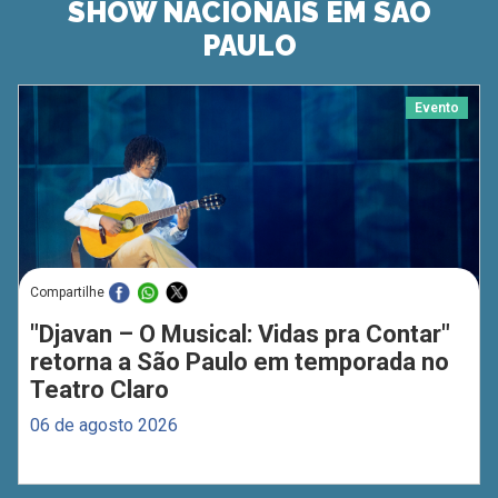
SHOW NACIONAIS EM SÃO
PAULO
Evento
Compartilhe
"Djavan – O Musical: Vidas pra Contar"
retorna a São Paulo em temporada no
Teatro Claro
06 de agosto 2026