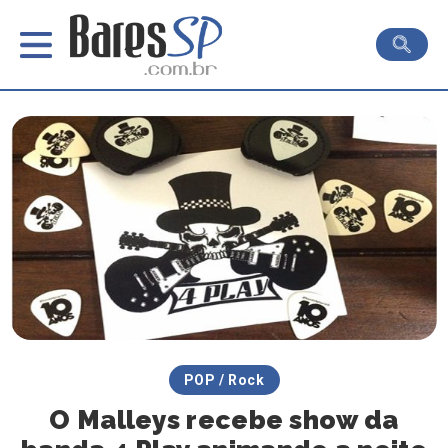
POP / Rock
O Malleys recebe show da