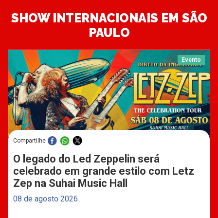
SHOW INTERNACIONAIS EM SÃO
PAULO
Evento
Compartilhe
O legado do Led Zeppelin será
celebrado em grande estilo com Letz
Zep na Suhai Music Hall
08 de agosto 2026