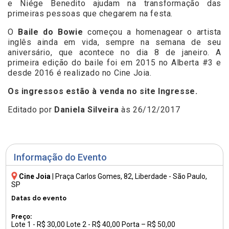
e Niége Benedito ajudam na transformação das
primeiras pessoas que chegarem na festa.
O
Baile do Bowie
começou a homenagear o artista
inglês ainda em vida, sempre na semana de seu
aniversário, que acontece no dia 8 de janeiro. A
primeira edição do baile foi em 2015 no Alberta #3 e
desde 2016 é realizado no Cine Joia.
Os ingressos estão à venda no site
Ingresse.
Editado por
Daniela Silveira
às 26/12/2017
Informação do Evento
Cine Joia
|
Praça Carlos Gomes, 82
, Liberdade - São Paulo,
SP
Datas do evento
Preço:
Lote 1 - R$ 30,00 Lote 2 - R$ 40,00 Porta – R$ 50,00