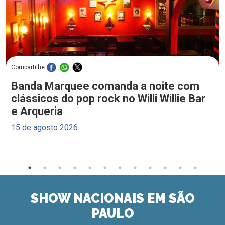
Compartilhe
Banda Marquee comanda a noite com
clássicos do pop rock no Willi Willie Bar
e Arqueria
15 de agosto 2026
SHOW NACIONAIS EM SÃO
PAULO