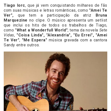
Tiago Iorc
, que já vem conquistando milhares de fãs
com suas músicas e letras românticas, como
"Amei Te
Ver",
que tem a participação da atriz
Bruna
Marquezine
no clipe. O músico apresenta um setlist
que inclui os hits de todos os trabalhos de Tiago,
como "
What a Wonderfull World"
, tema da novela
Sete
Vidas
,
"Coisa Linda", "Alexandria", "Eu Errei", "Amei
Te Ver"
,
"Me Espera"
música gravada com a cantora
Sandy entre outros.