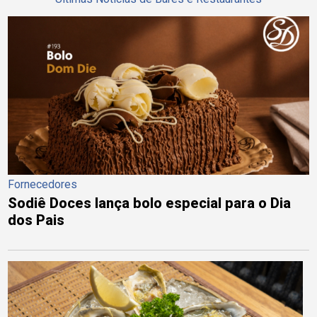
Fornecedores
Sodiê Doces lança bolo especial para o Dia
dos Pais