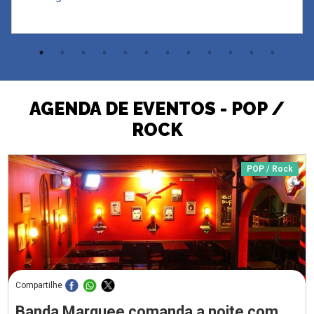
AGENDA DE EVENTOS - POP /
ROCK
POP / Rock
Compartilhe
Banda Marquee comanda a noite com