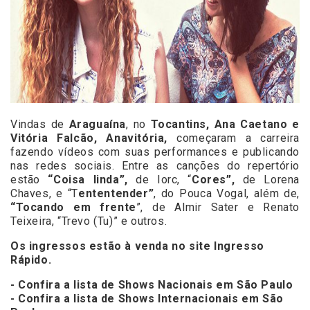
Vindas de
Araguaína
, no
Tocantins, Ana Caetano e
Vitória Falcão, Anavitória,
começaram a carreira
fazendo vídeos com suas performances e publicando
nas redes sociais. Entre as canções do repertório
estão
“Coisa linda”,
de Iorc, “
Cores”,
de Lorena
Chaves, e “T
ententender”
, do Pouca Vogal, além de,
“Tocando em frente
”, de Almir Sater e Renato
Teixeira, “Trevo (Tu)” e outros.
Os ingressos estão à venda no site
Ingresso
Rápido.
- Confira a lista de Shows Nacionais em São Paulo
- Confira a lista de Shows Internacionais em São