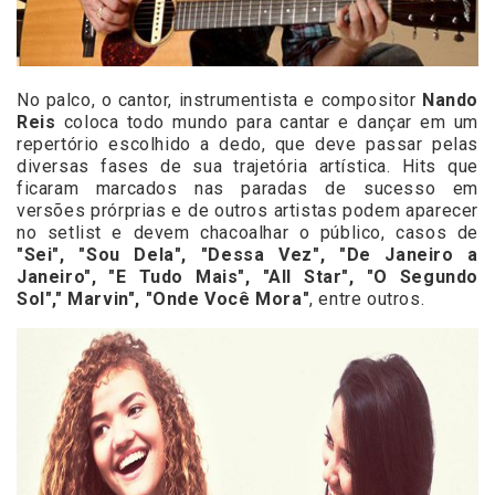
No palco, o cantor, instrumentista e compositor
Nando
Reis
coloca todo mundo para cantar e dançar em um
repertório escolhido a dedo, que deve passar pelas
diversas fases de sua trajetória artística. Hits que
ficaram marcados nas paradas de sucesso em
versões prórprias e de outros artistas podem aparecer
no setlist e devem chacoalhar o público, casos de
"Sei", "Sou Dela", "Dessa Vez", "De Janeiro a
Janeiro", "E Tudo Mais", "All Star", "O Segundo
Sol"," Marvin", "Onde Você Mora"
, entre outros.