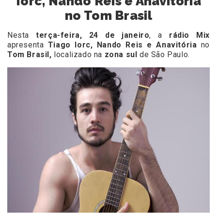
Iorc, Nando Reis e Anavitória
no Tom Brasil
Nesta
terça-feira, 24 de janeiro
, a
rádio Mix
apresenta
Tiago Iorc, Nando Reis e Anavitória
no
Tom Brasil,
localizado na
zona sul
de São Paulo.