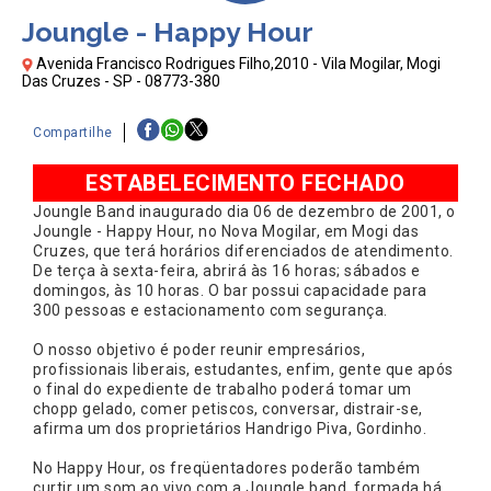
Joungle - Happy Hour
Avenida Francisco Rodrigues Filho,2010 - Vila Mogilar, Mogi
Das Cruzes - SP - 08773-380
Compartilhe
ESTABELECIMENTO FECHADO
Joungle Band inaugurado dia 06 de dezembro de 2001, o
Joungle - Happy Hour, no Nova Mogilar, em Mogi das
Cruzes, que terá horários diferenciados de atendimento.
De terça à sexta-feira, abrirá às 16 horas; sábados e
domingos, às 10 horas. O bar possui capacidade para
300 pessoas e estacionamento com segurança.
O nosso objetivo é poder reunir empresários,
profissionais liberais, estudantes, enfim, gente que após
o final do expediente de trabalho poderá tomar um
chopp gelado, comer petiscos, conversar, distrair-se,
afirma um dos proprietários Handrigo Piva, Gordinho.
No Happy Hour, os freqüentadores poderão também
curtir um som ao vivo com a Joungle band, formada há