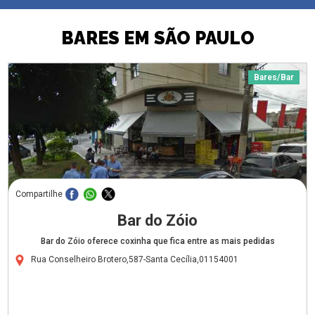
BARES EM SÃO PAULO
Bares/Bar
Compartilhe
Bar do Zóio
Bar do Zóio oferece coxinha que fica entre as mais pedidas
Rua Conselheiro Brotero,587-Santa Cecília,01154001