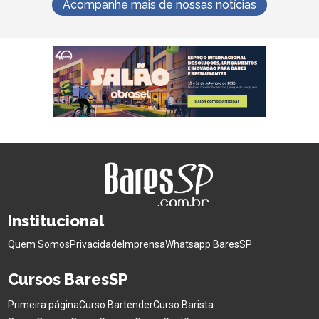
Acompanhe mais de nossas notícias
Institucional
Quem Somos
Privacidade
Imprensa
Whatsapp BaresSP
Cursos BaresSP
Primeira página
Curso Bartender
Curso Barista