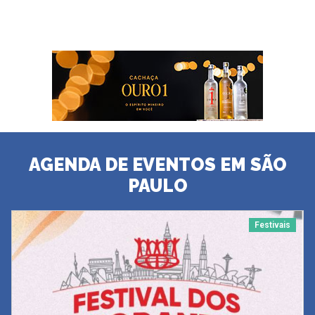
AGENDA DE EVENTOS EM SÃO
PAULO
Festivais