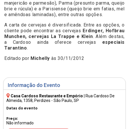
manjericão e parmesão), Parma (presunto parma, queijo
brie e rúcula) e a Parisiense (queijo brie em fatias, mel
e amêndoas laminadas), entre outras opções.
A carta de cervejas é diversificada. Entre as opções, o
cliente pode encontrar as cervejas
Erdinger, Hofbrau
Munchen, cervejas La Trappe e Klein
. Além destas,
a Cardoso ainda oferece cervejas
especiais
Tarantino
.
Editado por
Michelly
às 30/11/2012
Informação do Evento
Casa Cardoso Restaurante e Empório
|
Rua Cardoso De
Almeida, 1358
, Perdizes - São Paulo, SP
Datas do evento
Preço:
Não informado