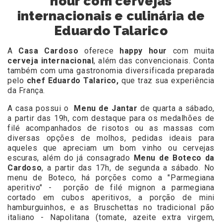
hour com cervejas
internacionais e culinária de
Eduardo Talarico
A
Casa Cardoso
oferece
happy hour
com muita
cerveja internacional
, além das convencionais. Conta
também com uma gastronomia diversificada preparada
pelo
chef Eduardo Talarico,
que traz sua experiência
da França.
A casa possui o
Menu de Jantar
de quarta a sábado,
a partir das 19h, com destaque para os medalhões de
filé acompanhados de risotos ou as massas com
diversas opções de molhos, pedidas ideais para
aqueles que apreciam um bom vinho ou cervejas
escuras, além do já consagrado
Menu de Boteco da
Cardoso
, a partir das 17h, de segunda a sábado. No
menu de Boteco, há porções como a "Parmegiana
aperitivo" - porção de filé mignon a parmegiana
cortado em cubos aperitivos, a porção de mini
hamburguinhos, e as Bruschettas no tradicional pão
italiano - Napolitana (tomate, azeite extra virgem,