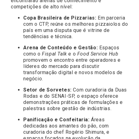
encontrarão arenas de conhecimento e
competições de alto nível:
Copa Brasileira de Pizzarias:
Em parceria
com o CTP, reúne os melhores pizzaiolos do
país em uma disputa que é vitrine de
tendências e técnica.
Arena de Conteúdo e Gestão:
Espaços
como o
Fispal Talk
e o
Food Service Hub
promovem o encontro entre operadores e
líderes do mercado para discutir
transformação digital e novos modelos de
negócio.
Setor de Sorvetes:
Com curadoria da Duas
Rodas e do SENAI-SP, o espaço oferece
demonstrações práticas de formulações e
palestras sobre gestão de indústrias.
Panificação e Confeitaria:
Áreas
dedicadas aos amantes do pão, com
curadoria do chef Rogério Shimura, e
espaços focados na evolução da