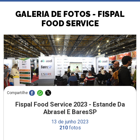
GALERIA DE FOTOS - FISPAL
FOOD SERVICE
Compartilhe
Fispal Food Service 2023 - Estande Da
Abrasel E BaresSP
13 de junho 2023
210
fotos