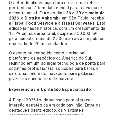
O setor de alimentação fora do lar e sorveteria
profissional já tem data e local para o seu maior
encontro anual. Entre os dias
26 e 29 de maio de
2026
, o
Distrito Anhembi
, em São Paulo, recebe
a
Fispal Food Service
e a
Fispal Sorvetes
. Esta
edição já nasce histórica, com um crescimento de
12,7% em sua área total, ocupando 50.000 m²
para conectar mais de 2.500 marcas a um público
esperado de 70 mil visitantes.
O evento se consolida como a principal
plataforma de negócios da América do Sul,
reunindo em um só lugar tecnologia de ponta para
cozinhas profissionais, soluções para bares e
cafeterias, além de inovações para padarias,
pizzarias e indústrias de sorvete.
Experiências e Conteúdo Especializado
A Fispal 2026 foi desenhada para oferecer
imersão estratégica em cada pavilhão. Entre os
destaques desta edição, os visitantes