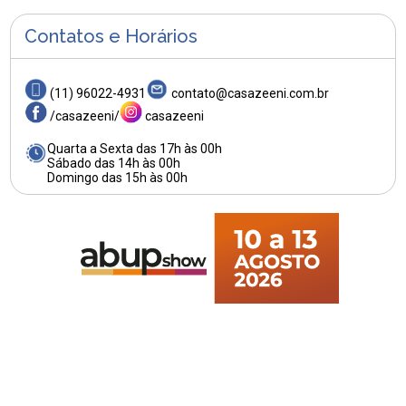
Contatos e Horários
(11) 96022-4931
contato@casazeeni.com.br
/casazeeni/
casazeeni
Quarta a Sexta das 17h às 00h
Sábado das 14h às 00h
Domingo das 15h às 00h