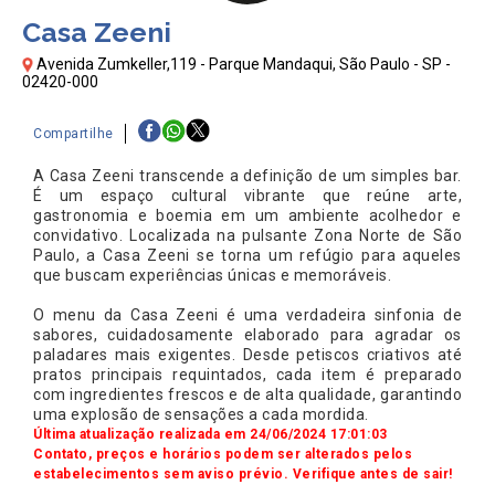
Casa Zeeni
Avenida Zumkeller,119 - Parque Mandaqui, São Paulo - SP -
02420-000
Compartilhe
A Casa Zeeni transcende a definição de um simples bar.
É um espaço cultural vibrante que reúne arte,
gastronomia e boemia em um ambiente acolhedor e
convidativo. Localizada na pulsante Zona Norte de São
Paulo, a Casa Zeeni se torna um refúgio para aqueles
que buscam experiências únicas e memoráveis.
O menu da Casa Zeeni é uma verdadeira sinfonia de
sabores, cuidadosamente elaborado para agradar os
paladares mais exigentes. Desde petiscos criativos até
pratos principais requintados, cada item é preparado
com ingredientes frescos e de alta qualidade, garantindo
uma explosão de sensações a cada mordida.
Última atualização realizada em 24/06/2024 17:01:03
Contato, preços e horários podem ser alterados pelos
estabelecimentos sem aviso prévio. Verifique antes de sair!