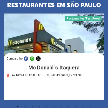
RESTAURANTES EM SÃO PAULO
Restaurantes/Fast Food
Compartilhe
Mc Donald´s Itaquera
AV NOVA TRABALHADORES,5500-Itaquera,02721200