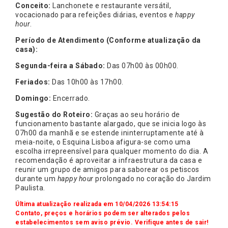
Conceito:
Lanchonete e restaurante versátil,
vocacionado para refeições diárias, eventos e
happy
hour
.
Período de Atendimento (Conforme atualização da
casa):
Segunda-feira a Sábado:
Das 07h00 às 00h00.
Feriados:
Das 10h00 às 17h00.
Domingo:
Encerrado.
Sugestão do Roteiro:
Graças ao seu horário de
funcionamento bastante alargado, que se inicia logo às
07h00 da manhã e se estende ininterruptamente até à
meia-noite, o Esquina Lisboa afigura-se como uma
escolha irrepreensível para qualquer momento do dia. A
recomendação é aproveitar a infraestrutura da casa e
reunir um grupo de amigos para saborear os petiscos
durante um
happy hour
prolongado no coração do Jardim
Paulista.
Última atualização realizada em 10/04/2026 13:54:15
Contato, preços e horários podem ser alterados pelos
estabelecimentos sem aviso prévio. Verifique antes de sair!