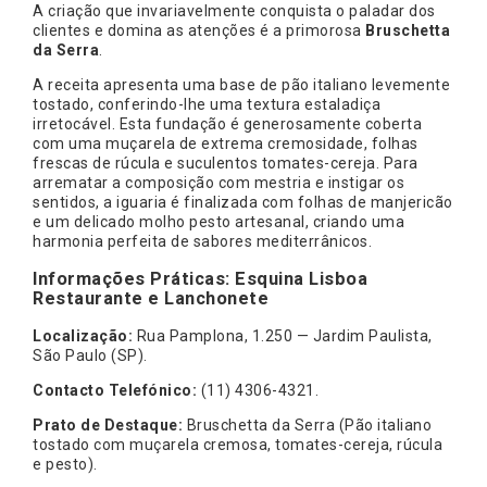
A criação que invariavelmente conquista o paladar dos
clientes e domina as atenções é a primorosa
Bruschetta
da Serra
.
A receita apresenta uma base de pão italiano levemente
tostado, conferindo-lhe uma textura estaladiça
irretocável. Esta fundação é generosamente coberta
com uma muçarela de extrema cremosidade, folhas
frescas de rúcula e suculentos tomates-cereja. Para
arrematar a composição com mestria e instigar os
sentidos, a iguaria é finalizada com folhas de manjericão
e um delicado molho pesto artesanal, criando uma
harmonia perfeita de sabores mediterrânicos.
Informações Práticas: Esquina Lisboa
Restaurante e Lanchonete
Localização:
Rua Pamplona, 1.250 — Jardim Paulista,
São Paulo (SP).
Contacto Telefónico:
(11) 4306-4321.
Prato de Destaque:
Bruschetta da Serra (Pão italiano
tostado com muçarela cremosa, tomates-cereja, rúcula
e pesto).