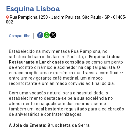
Esquina Lisboa
Rua Pamplona,1250 - Jardim Paulista, São Paulo - SP - 01405-
002
Compartilhe
Estabelecido na movimentada Rua Pamplona, no
sofisticado bairro do Jardim Paulista, o
Esquina Lisboa
Restaurante e Lanchonete
consolida-se como um ponto
de encontro dinâmico e acolhedor na capital paulista. O
espaço propõe uma experiência que transita com fluidez
entre um revigorante café matinal, um almoço
reconfortante e um animado convívio ao final do dia.
Com uma vocação natural para a hospitalidade, o
estabelecimento destaca-se pela sua excelência no
atendimento e na qualidade dos insumos, sendo
também um local bastante requisitado para a celebração
de aniversários e confraternizações.
A Joia da Ementa: Bruschetta da Serra