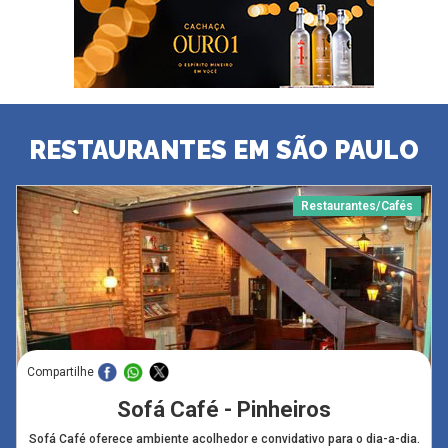
RESTAURANTES EM SÃO PAULO
Restaurantes/Cafés
Compartilhe
Sofá Café - Pinheiros
Sofá Café oferece ambiente acolhedor e convidativo para o dia-a-dia.