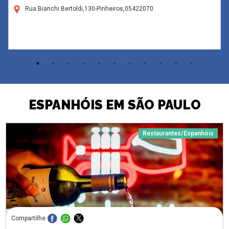
Rua Bianchi Bertoldi,130-Pinheiros,05422070
ESPANHÓIS EM SÃO PAULO
Restaurantes/Espanhóis
Compartilhe