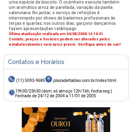
uma espécie de biscoito. O cozinheiro executa também
um aromático arroz de parellada, variação da paella
valenciana. No jantar, o serviço de refeições é
interrompido por shows de bailarinos profissionais às
terças e quartas; nos outros dias, garçons-dançarinos
fazem apresentações-relâmpago.
Última atualização realizada em 04/08/2008 14:16:41
Contato, preços e horários podem ser alterados pelos
estabelecimentos sem aviso prévio. Verifique antes de sair!
Contatos e Horários
(11) 5093-9685
plazadeltablao.com.br/index.html
19h30/23h30 (dom. só almoço 12h/16h; fecha seg.).
Fechado de 24/12 de 2004 a 11/01 de 2005