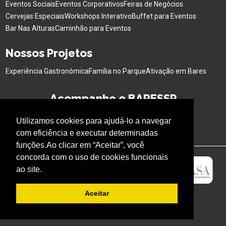
Eventos Sociais
Eventos Corporativos
Feiras de Negócios
Cervejas Especiais
Workshops Interativo
Buffet para Eventos
Bar Nas Alturas
Caminhão para Eventos
Nossos Projetos
Experiência Gastronômica
Família no Parque
Ativação em Bares
Acompanhe o BARESSP
Utilizamos cookies para ajudá-lo a navegar
com eficiência e executar determinadas
funções.Ao clicar em “Aceitar”, você
concorda com o uso de cookies funcionais
ao site.
Aceitar