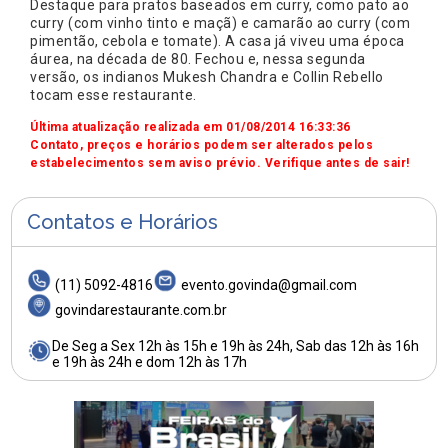
Destaque para pratos baseados em curry, como pato ao
curry (com vinho tinto e maçã) e camarão ao curry (com
pimentão, cebola e tomate). A casa já viveu uma época
áurea, na década de 80. Fechou e, nessa segunda
versão, os indianos Mukesh Chandra e Collin Rebello
tocam esse restaurante.
Última atualização realizada em 01/08/2014 16:33:36
Contato, preços e horários podem ser alterados pelos
estabelecimentos sem aviso prévio. Verifique antes de sair!
Contatos e Horários
(11) 5092-4816
evento.govinda@gmail.com
govindarestaurante.com.br
De Seg a Sex 12h às 15h e 19h às 24h, Sab das 12h às 16h
e 19h às 24h e dom 12h às 17h