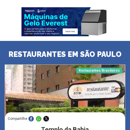
RESTAURANTES EM SÃO PAULO
Restaurantes/Brasileiros
Compartilhe
Templo da Bahia