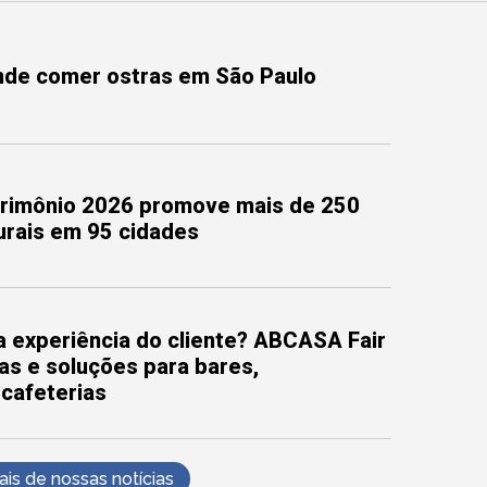
onde comer ostras em São Paulo
trimônio 2026 promove mais de 250
turais em 95 cidades
 experiência do cliente? ABCASA Fair
as e soluções para bares,
 cafeterias
s de nossas notícias