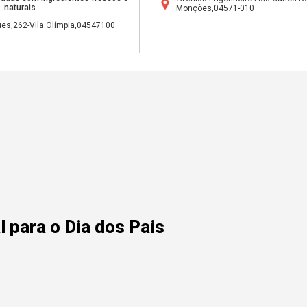
naturais
Monções,04571-010
es,262-Vila Olímpia,04547100
 para o Dia dos Pais