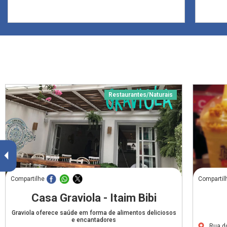
Restaurantes/Naturais
Compartilhe
Compartil
Casa Graviola - Itaim Bibi
Graviola oferece saúde em forma de alimentos deliciosos
e encantadores
Rua d