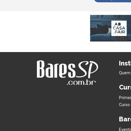
Ins
Quem
Cur
Primei
Curso 
Bar
Evento