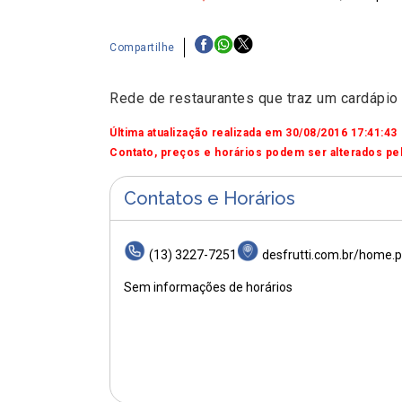
Compartilhe
Rede de restaurantes que traz um cardápio
Última atualização realizada em 30/08/2016 17:41:43
Contato, preços e horários podem ser alterados pel
Contatos e Horários
(13) 3227-7251
desfrutti.com.br/home.
Sem informações de horários