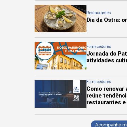
Restaurantes
Dia da Ostra: 
Fornecedores
Jornada do Pa
atividades cul
Fornecedores
Como renovar a
reúne tendênci
restaurantes e
Acompanhe mai