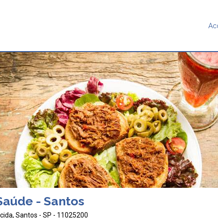
Ac
Saúde - Santos
cida, Santos - SP - 11025200