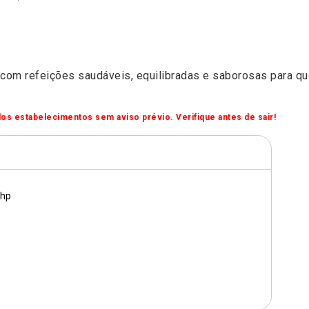
 com refeições saudáveis, equilibradas e saborosas para q
os estabelecimentos sem aviso prévio. Verifique antes de sair!
php