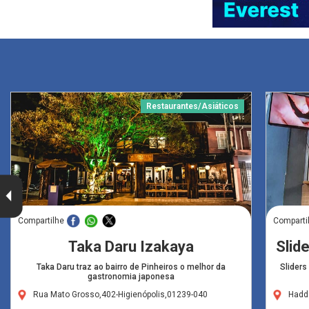
Restaurantes/Asiáticos
Compartilhe
Comparti
Taka Daru Izakaya
Slid
Taka Daru traz ao bairro de Pinheiros o melhor da
Sliders
gastronomia japonesa
Rua Mato Grosso,402-Higienópolis,01239-040
Hadd