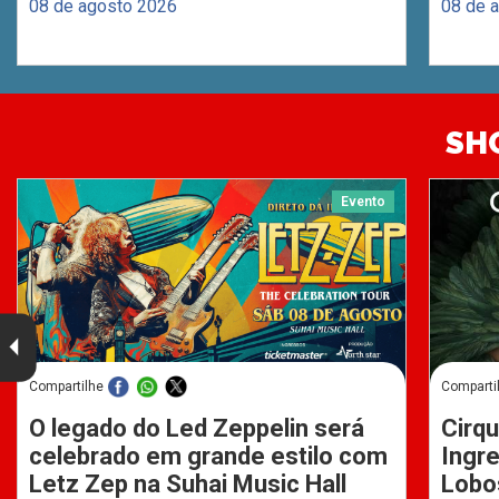
08 de agosto 2026
08 de 
SH
Evento
Compartilhe
Comparti
O legado do Led Zeppelin será
Cirqu
celebrado em grande estilo com
Ingre
Letz Zep na Suhai Music Hall
Lobo