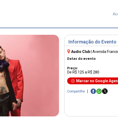
Ac
Informação do Evento
Audio Club
|
Avenida Franci
Datas do evento
Preço:
De R$ 125 a R$ 280
Marcar no Google Age
Compartilhe