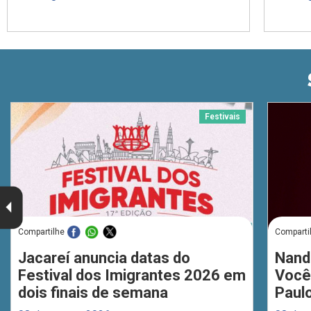
Festivais
Compartilhe
Comparti
Jacareí anuncia datas do
Nand
Festival dos Imigrantes 2026 em
Você
dois finais de semana
Paul