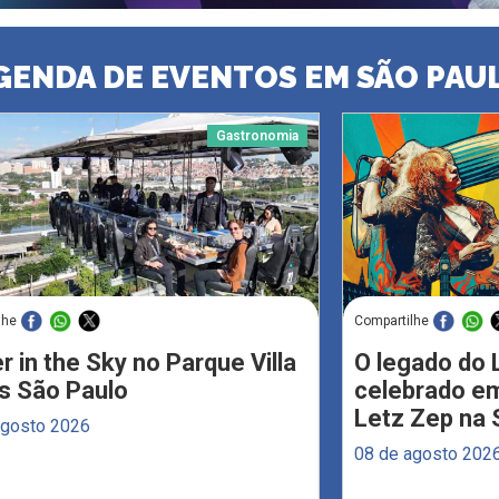
GENDA DE EVENTOS EM SÃO PAU
Gastronomia
lhe
Compartilhe
r in the Sky no Parque Villa
O legado do 
s São Paulo
celebrado em
Letz Zep na 
agosto 2026
08 de agosto 202