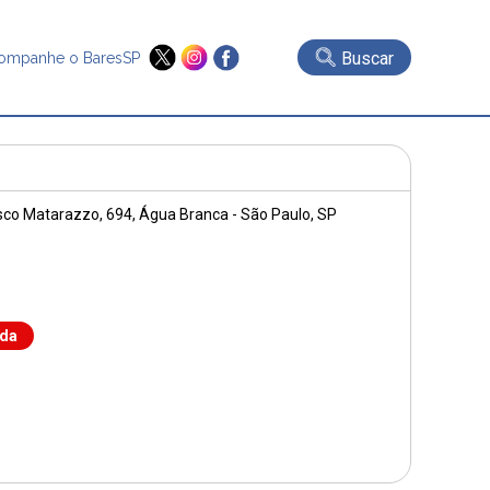
Buscar
ompanhe o BaresSP
sco Matarazzo, 694
, Água Branca - São Paulo, SP
nda