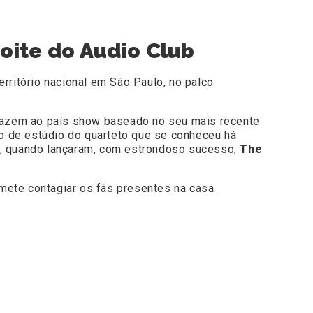
noite do Audio Club
ritório nacional em São Paulo, no palco
 trazem ao país show baseado no seu mais recente
co de estúdio do quarteto que se conheceu há
3, quando lançaram, com estrondoso sucesso,
The
omete contagiar os fãs presentes na casa