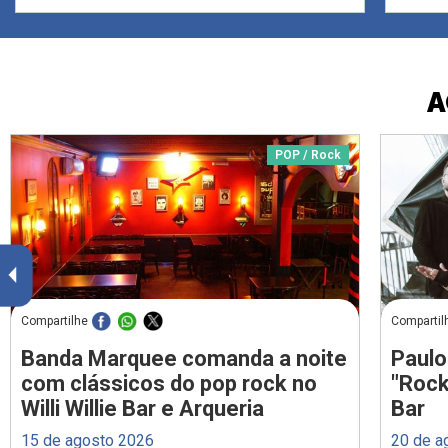
A
POP / Rock
Compartilhe
Compartil
Banda Marquee comanda a noite
Paulo
com clássicos do pop rock no
"Rock
Willi Willie Bar e Arqueria
Bar
15 de agosto 2026
20 de a