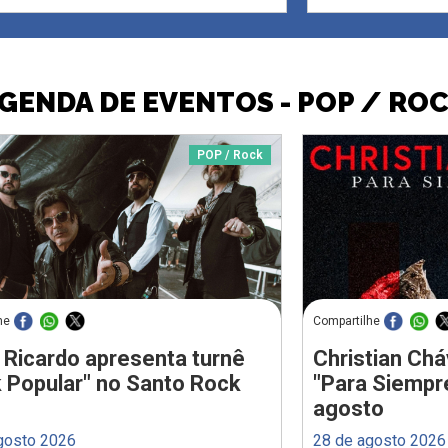
GENDA DE EVENTOS - POP / RO
POP / Rock
he
Compartilhe
 Ricardo apresenta turnê
Christian Chá
 Popular" no Santo Rock
"Para Siempr
agosto
gosto 2026
28 de agosto 2026