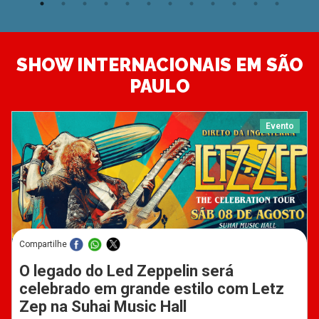
SHOW INTERNACIONAIS EM SÃO
PAULO
Evento
Compartilhe
O legado do Led Zeppelin será
celebrado em grande estilo com Letz
Zep na Suhai Music Hall