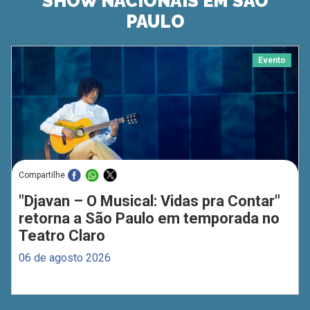
SHOW NACIONAIS EM SÃO
PAULO
Evento
Compartilhe
"Djavan – O Musical: Vidas pra Contar"
retorna a São Paulo em temporada no
Teatro Claro
06 de agosto 2026