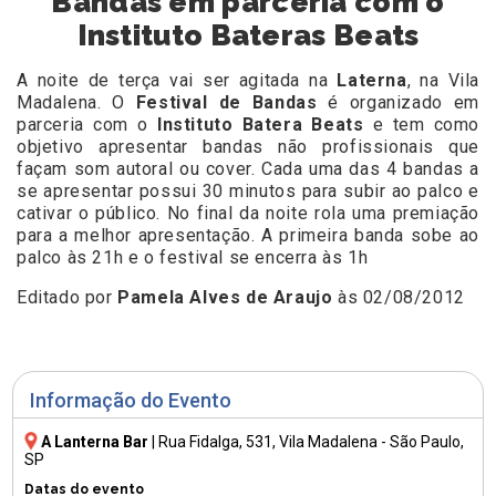
Bandas em parceria com o
Instituto Bateras Beats
A noite de terça vai ser agitada na
Laterna
, na Vila
Madalena. O
Festival de Bandas
é organizado em
parceria com o
Instituto Batera Beats
e tem como
objetivo apresentar bandas não profissionais que
façam som autoral ou cover. Cada uma das 4 bandas a
se apresentar possui 30 minutos para subir ao palco e
cativar o público. No final da noite rola uma premiação
para a melhor apresentação. A primeira banda sobe ao
palco às 21h e o festival se encerra às 1h
Editado por
Pamela Alves de Araujo
às 02/08/2012
Informação do Evento
A Lanterna Bar
|
Rua Fidalga, 531
, Vila Madalena - São Paulo,
SP
Datas do evento