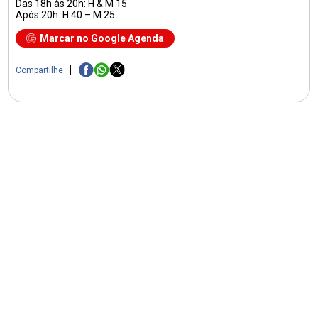
Das 18h às 20h: H & M 15
Após 20h: H 40 – M 25
Marcar no Google Agenda
Compartilhe