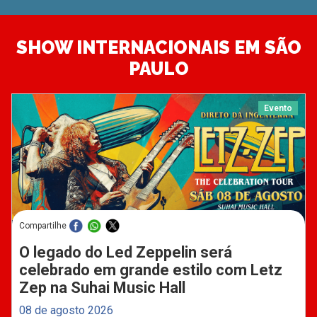
SHOW INTERNACIONAIS EM SÃO
PAULO
Evento
Compartilhe
O legado do Led Zeppelin será
celebrado em grande estilo com Letz
Zep na Suhai Music Hall
08 de agosto 2026