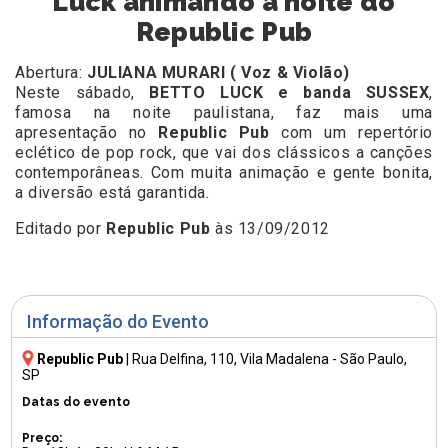
Luck animando a noite do
Republic Pub
Abertura:
JULIANA MURARI ( Voz & Violão)
Neste sábado,
BETTO LUCK e banda SUSSEX
,
famosa na noite paulistana, faz mais uma
apresentação no
Republic Pub
com um repertório
eclético de pop rock, que vai dos clássicos a canções
contemporâneas. Com muita animação e gente bonita,
a diversão está garantida.
Editado por
Republic Pub
às 13/09/2012
Informação do Evento
Republic Pub
|
Rua Delfina, 110
, Vila Madalena - São Paulo,
SP
Datas do evento
Preço: