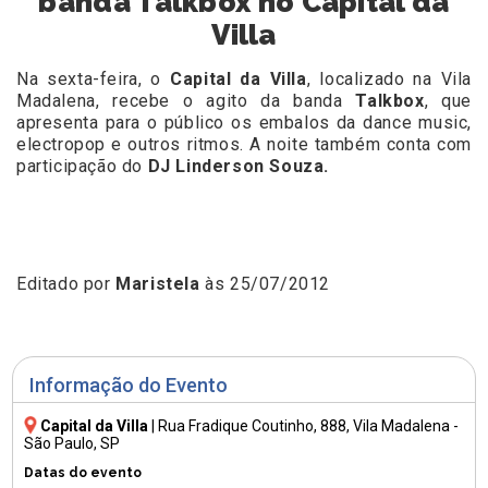
banda Talkbox no Capital da
Villa
Na sexta-feira, o
Capital da Villa
, localizado na Vila
Madalena, recebe o agito da banda
Talkbox
, que
apresenta para o público os embalos da dance music,
electropop e outros ritmos. A noite também conta com
participação do
DJ Linderson Souza.
Editado por
Maristela
às 25/07/2012
Informação do Evento
Capital da Villa
|
Rua Fradique Coutinho, 888
, Vila Madalena -
São Paulo, SP
Datas do evento