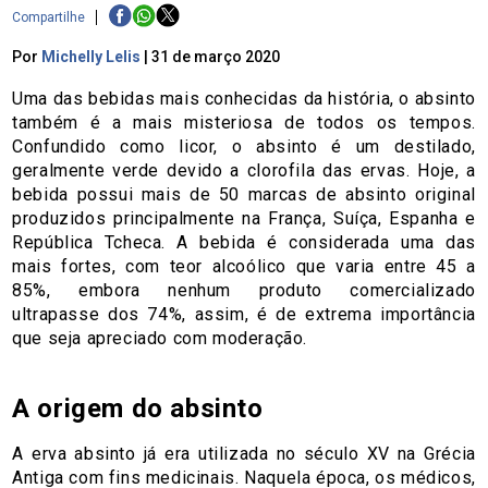
Compartilhe
Por
Michelly Lelis
|
31 de março 2020
Uma das bebidas mais conhecidas da história, o absinto
também é a mais misteriosa de todos os tempos.
Confundido como licor, o absinto é um destilado,
geralmente verde devido a clorofila das ervas. Hoje, a
bebida possui mais de 50 marcas de absinto original
produzidos principalmente na França, Suíça, Espanha e
República Tcheca. A bebida é considerada uma das
mais fortes, com teor alcoólico que varia entre 45 a
85%, embora nenhum produto comercializado
ultrapasse dos 74%, assim, é de extrema importância
que seja apreciado com moderação.
A origem do absinto
A erva absinto já era utilizada no século XV na Grécia
Antiga com fins medicinais. Naquela época, os médicos,