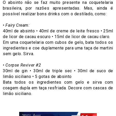
O absinto não se faz muito presente na coquetelaria
brasileira, por razões apresentadas. Mas, ainda é
possível realizar bons drinks com o destilado, como:
• Fairy Cream:
40ml de absinto • 40ml de creme de leite fresco • 25ml
de licor de cacau escuro • 15ml de licor de cacau claro.
Em uma coquetelaria com cubos de gelo, bata todos os
ingredientes e coe duplamente para uma taça de martini
sem gelo. Sirva.
• Corpse Reviver #2
30ml de gin • 30ml de triple sec • 30ml de suco de
limão siciliano • 5 gotas de absinto
Bata todos os ingredientes com gelo e sirva com
coagem dupla em taça resfriada. Decore com cascas de
limão siciliano.