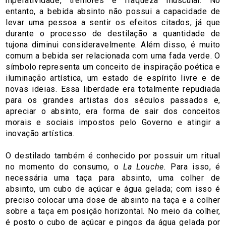
hiperatividade, tremores e fraqueza muscular. No
entanto, a bebida absinto não possui a capacidade de
levar uma pessoa a sentir os efeitos citados, já que
durante o processo de destilação a quantidade de
tujona diminui consideravelmente. Além disso, é muito
comum a bebida ser relacionada com uma fada verde. O
símbolo representa um conceito de inspiração poética e
iluminação artística, um estado de espírito livre e de
novas ideias. Essa liberdade era totalmente repudiada
para os grandes artistas dos séculos passados e,
apreciar o absinto, era forma de sair dos conceitos
morais e sociais impostos pelo Governo e atingir a
inovação artística.
O destilado também é conhecido por possuir um ritual
no momento do consumo, o
La Louche.
Para isso, é
necessária uma taça para absinto, uma colher de
absinto, um cubo de açúcar e água gelada; com isso é
preciso colocar uma dose de absinto na taça e a colher
sobre a taça em posição horizontal. No meio da colher,
é posto o cubo de açúcar e pingos da água gelada por