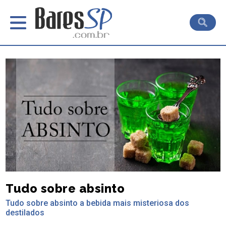
Tudo sobre absinto
Tudo sobre absinto a bebida mais misteriosa dos
destilados