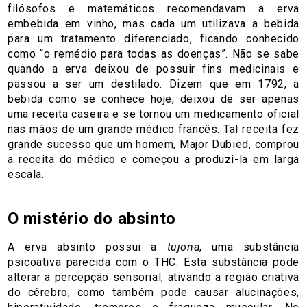
filósofos e matemáticos recomendavam a erva
embebida em vinho, mas cada um utilizava a bebida
para um tratamento diferenciado, ficando conhecido
como “o remédio para todas as doenças”. Não se sabe
quando a erva deixou de possuir fins medicinais e
passou a ser um destilado. Dizem que em 1792, a
bebida como se conhece hoje, deixou de ser apenas
uma receita caseira e se tornou um medicamento oficial
nas mãos de um grande médico francês. Tal receita fez
grande sucesso que um homem, Major Dubied, comprou
a receita do médico e começou a produzi-la em larga
escala.
O mistério do absinto
A erva absinto possui a
tujona
, uma substância
psicoativa parecida com o THC. Esta substância pode
alterar a percepção sensorial, ativando a região criativa
do cérebro, como também pode causar alucinações,