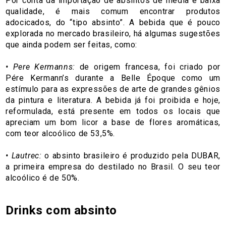
Por conta da importação de absintos de média e baixa
qualidade, é mais comum encontrar produtos
adocicados, do “tipo absinto”. A bebida que é pouco
explorada no mercado brasileiro, há algumas sugestões
que ainda podem ser feitas, como:
• Pere Kermanns:
de origem francesa, foi criado por
Pére Kermann’s durante a Belle Époque como um
estímulo para as expressões de arte de grandes gênios
da pintura e literatura. A bebida já foi proibida e hoje,
reformulada, está presente em todos os locais que
apreciam um bom licor a base de flores aromáticas,
com teor alcoólico de 53,5%.
• Lautrec:
o absinto brasileiro é produzido pela DUBAR,
a primeira empresa do destilado no Brasil. O seu teor
alcoólico é de 50%.
Drinks com absinto