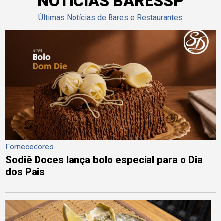
NOTÍCIAS BARESSP
Últimas Notícias de Bares e Restaurantes
Fornecedores
Sodiê Doces lança bolo especial para o Dia
dos Pais