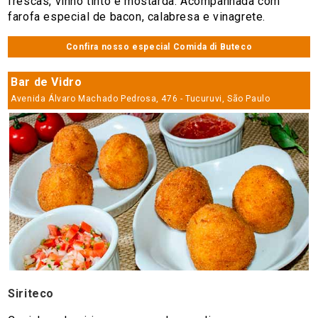
frescas, vinho tinto e mostarda. Acompanhada com
farofa especial de bacon, calabresa e vinagrete.
Confira nosso especial Comida di Buteco
Bar de Vidro
Avenida Álvaro Machado Pedrosa, 476 - Tucuruvi, São Paulo
Siriteco