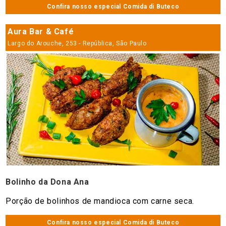
Confira nosso especial Comida di Buteco
Aura Bar & Café
Largo do Arouche, 253 - República, São Paulo
Bolinho da Dona Ana
Porção de bolinhos de mandioca com carne seca.
Confira nosso especial Comida di Buteco