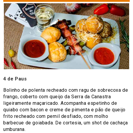
4 de Paus
Bolinho de polenta recheado com ragu de sobrecoxa de
frango, coberto com queijo da Serra da Canastra
ligeiramente maçaricado. Acompanha espetinho de
quiabo com bacon e creme de pimenta e pão de queijo
frito recheado com pernil desfiado, com molho
barbecue de goiabada. De cortesia, um shot de cachaça
umburana.