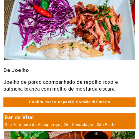
De Joelho
Joelho de porco acompanhado de repolho roxo e
salsicha branca com molho de mostarda escura.
Confira nosso especial Comida di Buteco
Bar do Vital
Rua Fernando de Albuquerque, 26 - Consolação, São Paulo