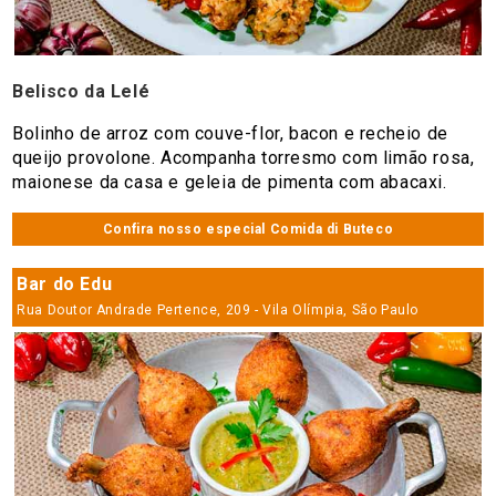
Belisco da Lelé
Bolinho de arroz com couve-flor, bacon e recheio de
queijo provolone. Acompanha torresmo com limão rosa,
maionese da casa e geleia de pimenta com abacaxi.
Confira nosso especial Comida di Buteco
Bar do Edu
Rua Doutor Andrade Pertence, 209 - Vila Olímpia, São Paulo