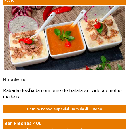
Paulo
Boiadeiro
Rabada desfiada com purê de batata servido ao molho
madeira.
Confira nosso especial Comida di Buteco
Bar Flechas 400