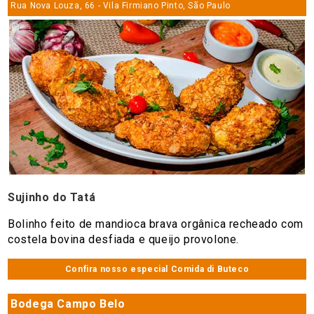
Rua Nova Louza, 66 - Vila Firmiano Pinto, São Paulo
Sujinho do Tatá
Bolinho feito de mandioca brava orgânica recheado com
costela bovina desfiada e queijo provolone.
Confira nosso especial Comida di Buteco
Bodega Campo Belo