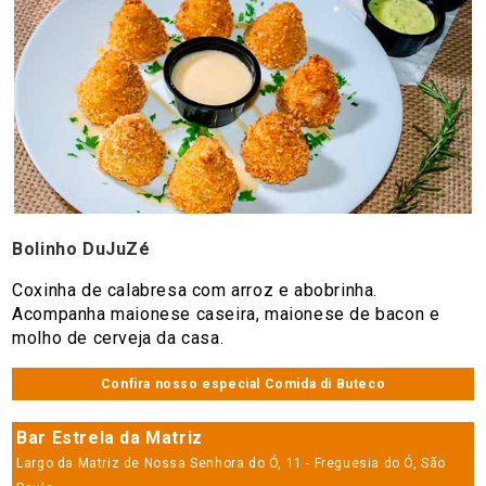
Bolinho DuJuZé
Coxinha de calabresa com arroz e abobrinha.
Acompanha maionese caseira, maionese de bacon e
molho de cerveja da casa.
Confira nosso especial Comida di Buteco
Bar Estrela da Matriz
Largo da Matriz de Nossa Senhora do Ó, 11 - Freguesia do Ó, São