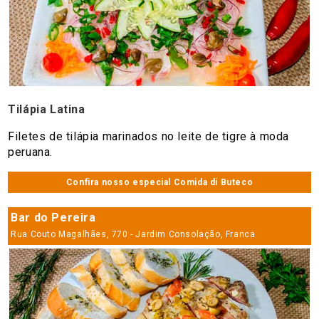
Tilápia Latina
Filetes de tilápia marinados no leite de tigre à moda
peruana.
Confira nosso especial Comida di Buteco
Bar do Pereira
Rua Couto Magalhães, 770 - Jardim Consolação, Franca