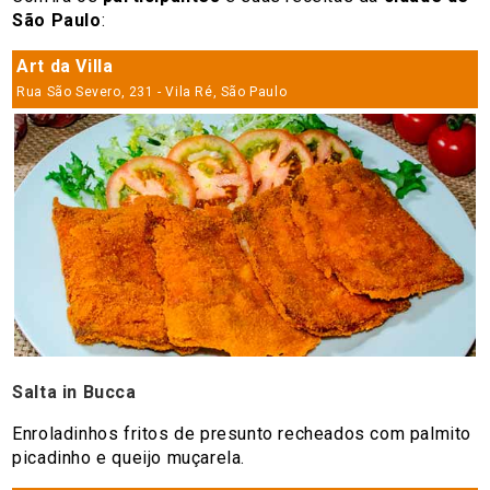
São Paulo
:
Art da Villa
Rua São Severo, 231 - Vila Ré, São Paulo
Salta in Bucca
Enroladinhos fritos de presunto recheados com palmito
picadinho e queijo muçarela.