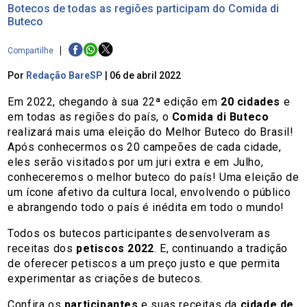
Botecos de todas as regiões participam do Comida di
Buteco
Compartilhe
Por
Redação BareSP
|
06 de abril 2022
Em 2022, chegando à sua 22ª edição em
20 cidades
e
em todas as regiões do país, o
Comida di Buteco
realizará mais uma eleição do Melhor Buteco do Brasil!
Após conhecermos os 20 campeões de cada cidade,
eles serão visitados por um juri extra e em Julho,
conheceremos o melhor buteco do país! Uma eleição de
um ícone afetivo da cultura local, envolvendo o público
e abrangendo todo o país é inédita em todo o mundo!
Todos os butecos participantes desenvolveram as
receitas dos
petiscos 2022
. E, continuando a tradição
de oferecer petiscos a um preço justo e que permita
experimentar as criações de butecos.
Confira os
participantes
e suas receitas da
cidade de