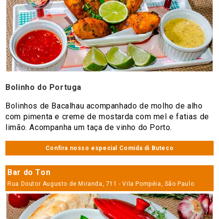
Bolinho do Portuga
Bolinhos de Bacalhau acompanhado de molho de alho
com pimenta e creme de mostarda com mel e fatias de
limão. Acompanha um taça de vinho do Porto.
Confira nosso especial Comida di Buteco
Bar do Ton
Rua Doutor Augusto de Miranda, 711 - Vila Pompéia, São Paulo