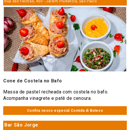
Rua das Flechas, 400 - Jardim Prudência, São Paulo
Cone de Costela no Bafo
Massa de pastel recheada com costela no bafo.
Acompanha vinagrete e patê de cenoura.
Confira nosso especial Comida di Buteco
Bar São Jorge