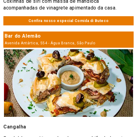
Coxinhas de siri com massa de mandioca
acompanhadas de vinagrete apimentado da casa.
Confira nosso especial Comida di Buteco
Bar do Alemão
Avenida Antártica, 554 - Água Branca, São Paulo
Cangalha