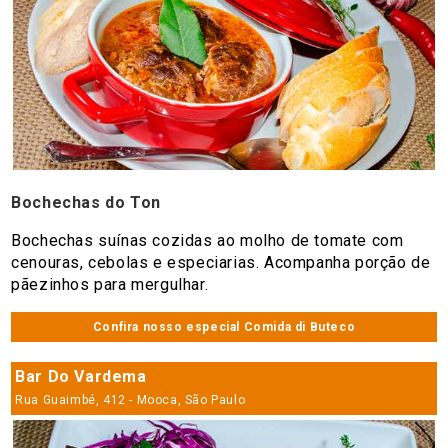
Bochechas do Ton
Bochechas suínas cozidas ao molho de tomate com
cenouras, cebolas e especiarias. Acompanha porção de
pãezinhos para mergulhar.
Confira nosso especial Comida di Buteco
Bar Do Vardema
Rua Guaimbé, 412 - Mooca, São Paulo