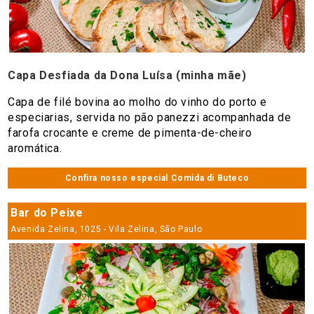
Capa Desfiada da Dona Luísa (minha mãe)
Capa de filé bovina ao molho do vinho do porto e
especiarias, servida no pão panezzi acompanhada de
farofa crocante e creme de pimenta-de-cheiro
aromática.
Confira nosso especial Comida di Buteco
Bar do Peixe
Avenida Zelina, 1025 - Vila Zelina, São Paulo