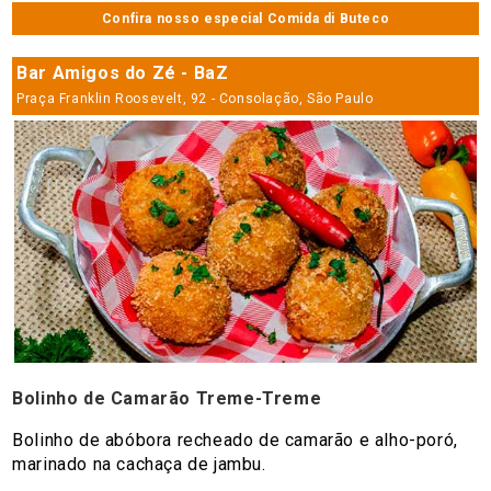
Confira nosso especial Comida di Buteco
Bar Amigos do Zé - BaZ
Praça Franklin Roosevelt, 92 - Consolação, São Paulo
Bolinho de Camarão Treme-Treme
Bolinho de abóbora recheado de camarão e alho-poró,
marinado na cachaça de jambu.