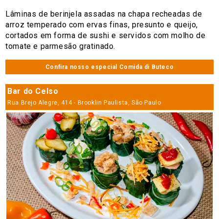
Lâminas de berinjela assadas na chapa recheadas de
arroz temperado com ervas finas, presunto e queijo,
cortados em forma de sushi e servidos com molho de
tomate e parmesão gratinado.
Confira nosso especial Comida di Buteco
Bar do Celso
Rua Brejo Alegre, 414 - Brooklin Paulista, São Paulo