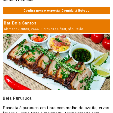
Confira nosso especial Comida di Buteco
Bar Bela Santos
Alameda Santos, 2444 - Cerqueira César, São Paulo
Bela Pururuca
Panceta à pururuca em tiras com molho de azeite, ervas