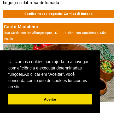
linguiça calabresa defumada.
Confira nosso especial Comida di Buteco
Canto Madalena
Rua Medeiros De Albuquerque, 471 - Jardim Das Bandeiras, São
Paulo
Utilizamos cookies para ajudá-lo a navegar
com eficiência e executar determinadas
funções.Ao clicar em “Aceitar”, você
concorda com o uso de cookies funcionais
ao site.
Aceitar
Portisco Madalena