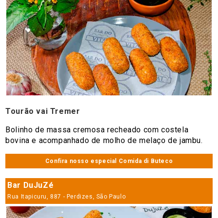
Tourão vai Tremer
Bolinho de massa cremosa recheado com costela
bovina e acompanhado de molho de melaço de jambu.
Confira nosso especial Comida di Buteco
Bar DuJuZé
Rua Itapicuru, 887 - Perdizes, São Paulo