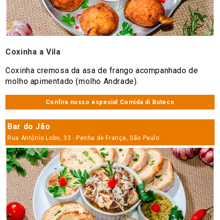
Coxinha a Vila
Coxinha cremosa da asa de frango acompanhado de
molho apimentado (molho Andrade).
Confira nosso especial Comida di Buteco
Bar do Jão
Rua Antônio Lobo, 33 - Penha de França, São Paulo