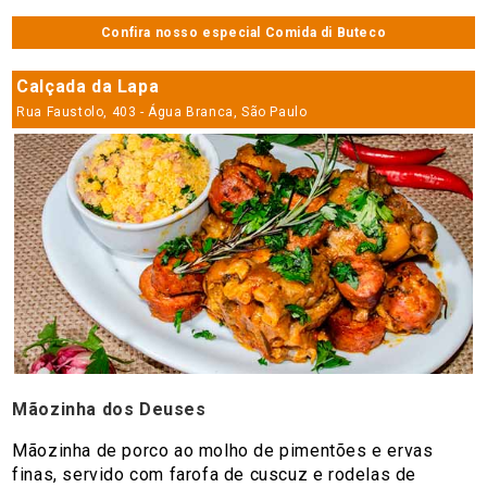
Confira nosso especial Comida di Buteco
Calçada da Lapa
Rua Faustolo, 403 - Água Branca, São Paulo
Mãozinha dos Deuses
Mãozinha de porco ao molho de pimentões e ervas
finas, servido com farofa de cuscuz e rodelas de