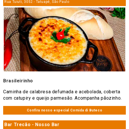
Rua Tuiuti, 3052 - Tatuapé, São Paulo
Brasileirinho
Caminha de calabresa defumada e acebolada, coberta
com catupiry e queijo parmesão. Acompanha pãozinho.
Confira nosso especial Comida di Buteco
Bar Trecão - Nosso Bar