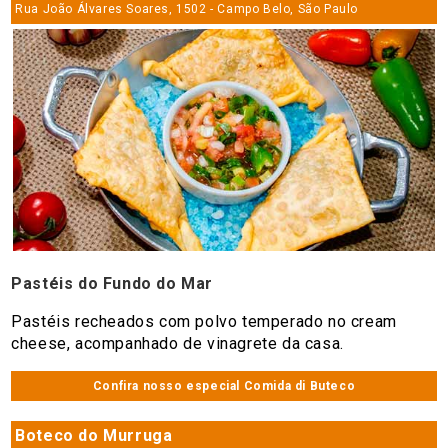
Rua João Álvares Soares, 1502 - Campo Belo, São Paulo
Pastéis do Fundo do Mar
Pastéis recheados com polvo temperado no cream
cheese, acompanhado de vinagrete da casa.
Confira nosso especial Comida di Buteco
Boteco do Murruga