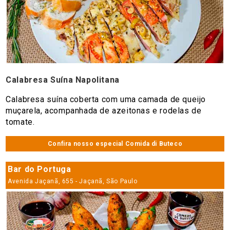
Calabresa Suína Napolitana
Calabresa suína coberta com uma camada de queijo
muçarela, acompanhada de azeitonas e rodelas de
tomate.
Confira nosso especial Comida di Buteco
Bar do Portuga
Avenida Jaçanã, 655 - Jaçanã, São Paulo