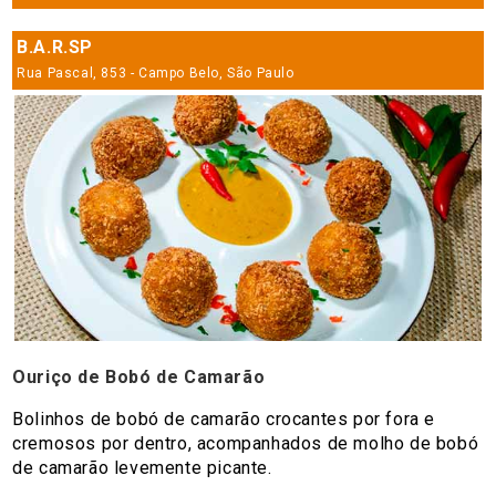
B.A.R.SP
Rua Pascal, 853 - Campo Belo, São Paulo
Ouriço de Bobó de Camarão
Bolinhos de bobó de camarão crocantes por fora e
cremosos por dentro, acompanhados de molho de bobó
de camarão levemente picante.