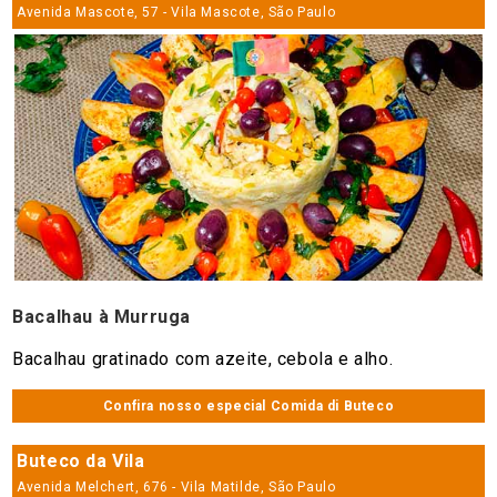
Avenida Mascote, 57 - Vila Mascote, São Paulo
Bacalhau à Murruga
Bacalhau gratinado com azeite, cebola e alho.
Confira nosso especial Comida di Buteco
Buteco da Vila
Avenida Melchert, 676 - Vila Matilde, São Paulo