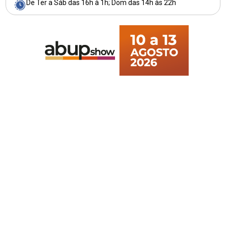
De Ter a Sáb das 16h à 1h; Dom das 14h às 22h