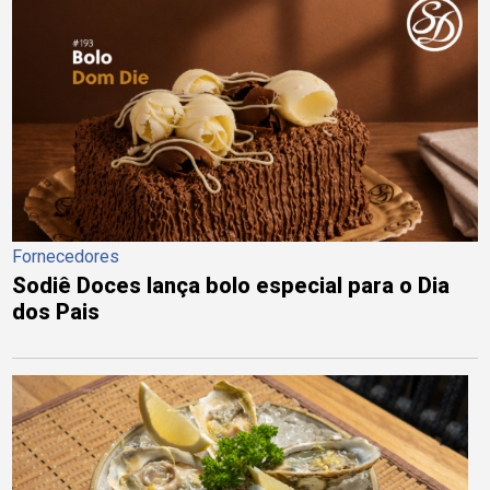
Fornecedores
Sodiê Doces lança bolo especial para o Dia
dos Pais