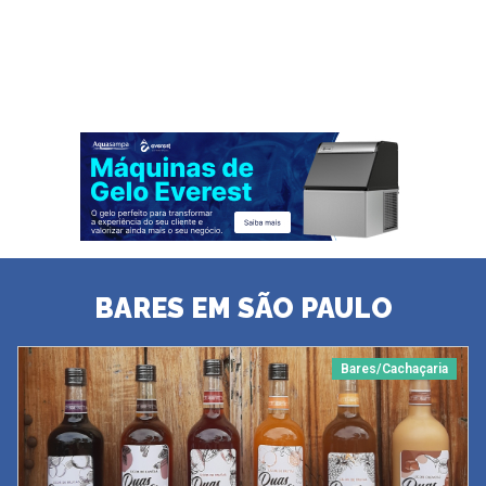
BARES EM SÃO PAULO
Bares/Cachaçaria