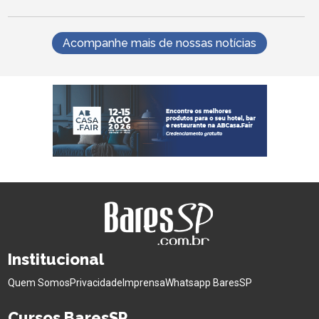
Acompanhe mais de nossas notícias
Institucional
Quem Somos
Privacidade
Imprensa
Whatsapp BaresSP
Cursos BaresSP