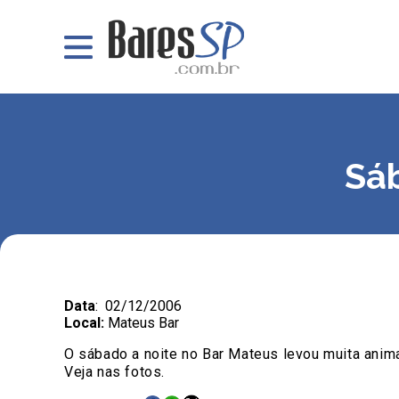
Sáb
Data
: 02/12/2006
Local:
Mateus Bar
O sábado a noite no Bar Mateus levou muita anima
Veja nas fotos.