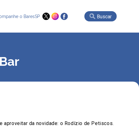
Buscar
ompanhe o BaresSP
 Bar
e aproveitar da novidade: o Rodízio de Petiscos.