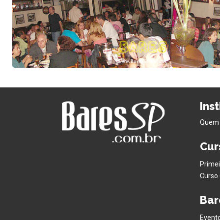
Ins
Quem
Cur
Primei
Curso 
Bar
Evento