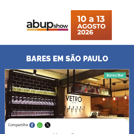
BARES EM SÃO PAULO
Bares/Bar
Compartilhe