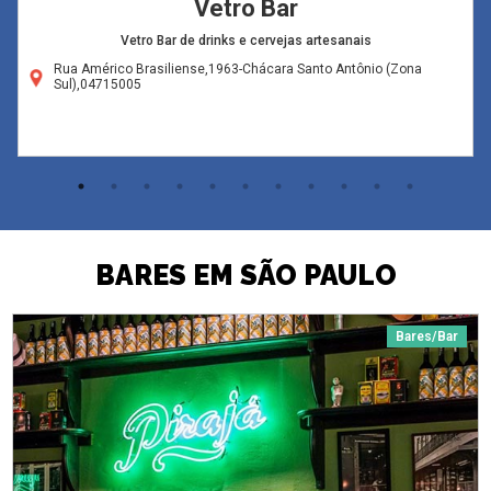
Vetro Bar
Vetro Bar de drinks e cervejas artesanais
Rua Américo Brasiliense,1963-Chácara Santo Antônio (Zona
Sul),04715005
BARES EM SÃO PAULO
Bares/Bar