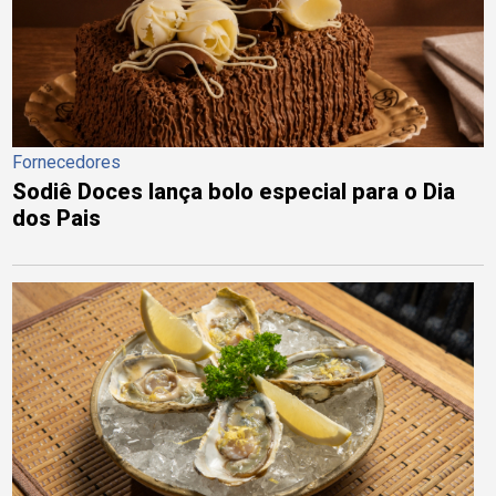
Fornecedores
Sodiê Doces lança bolo especial para o Dia
dos Pais